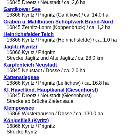
16845 Dreetz / Neustadt / ca. 2,6 ha
Gantikower See
16866 Kyritz / Prignitz (Gantikow) / ca. 14,0 ha
Graben u. Mahlbusen Schöpfwerk Brand-Nord
16845 Zernitz-Lohm (Koppenbrück) / ca. 1,2 ha
Heinrichsfelder Teich
16866 Kyritz / Prignitz (Heinrichsfelde) / ca. 1,0 ha
Jäglitz (Kyritz)
16866 Kyritz / Prignitz
Strecke Jäglitz und Alte Jäglitz / ca. 28,0 km
Karpfenteich Neustadt
16845 Neustadt / Dosse / ca. 2,0 ha
Kattenstiegsee
16866 Kyritz / Prignitz (Lellichow) / ca. 16,8 ha
Kl. Havelländ. Hauptkanal (Giesenhorst)
16845 Dreetz / Neustadt (Giesenhorst)
Strecke ab Brücke Zietensaue
Klempowsee
16868 Wusterhausen / Dosse / ca. 130,0 ha
Königsfließ (Kyritz)
16866 Kyritz / Prignitz
Strecke Kyritz