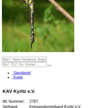
Steckbrief
Karte
KAV Kyritz e.V.
lfd. Nummer:
2767
Verband:
Kreisanglerverband Kyritz e.V.