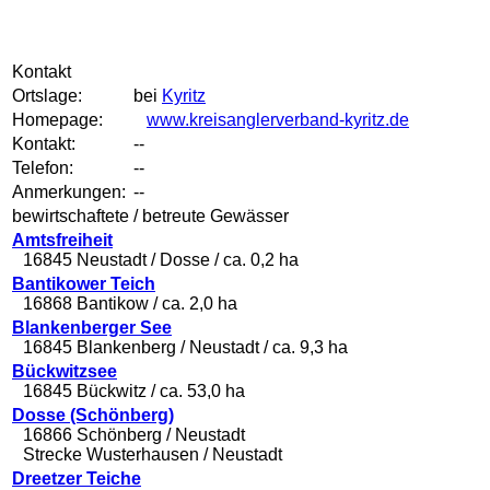
Kontakt
Ortslage:
bei
Kyritz
Homepage:
www.kreisanglerverband-kyritz.de
Kontakt:
--
Telefon:
--
Anmerkungen:
--
bewirtschaftete / betreute Gewässer
Amtsfreiheit
16845 Neustadt / Dosse / ca. 0,2 ha
Bantikower Teich
16868 Bantikow / ca. 2,0 ha
Blankenberger See
16845 Blankenberg / Neustadt / ca. 9,3 ha
Bückwitzsee
16845 Bückwitz / ca. 53,0 ha
Dosse (Schönberg)
16866 Schönberg / Neustadt
Strecke Wusterhausen / Neustadt
Dreetzer Teiche