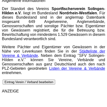
Allgemeine Informationen
Der Standort des Vereins
Sportfischerverein Solingen-
Hilden e.V.
liegt im Bundesland
Nordrhein-Westfalen
. Für
dieses Bundesland sind in der
anglermap
Datenbank
insgesamt 649 Angelvereine, Anglerverbände,
Genossenschaften und sonstige Pächter bzw. Eigentümer
von Gewässern registriert, die für die Betreuung bzw.
Bewirtschaftung von mindestens 1.529 Gewässern in diesem
Bundesland verantwortlich sind.
Weitere Pächter und Eigentümer von Gewässern in der
Nähe von Leverkusen finden Sie in der
Städteliste der
Vereine & Verbände
. Neben dem Eintrag "SFV Solingen-
Hilden e.V." können Sie Vereine, Verbände und
Genossenschaften aus ganz Deutschland auch den nach
PLZ-Gebieten geordneten
Listen der Vereine & Verbände
entnehmen.
Eintrag Verein / Verband bearbeiten
ANZEIGE