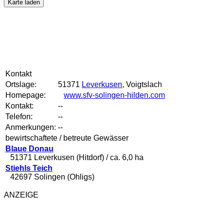
Karte laden
Kontakt
Ortslage:
51371
Leverkusen
, Voigtslach
Homepage:
www.sfv-solingen-hilden.com
Kontakt:
--
Telefon:
--
Anmerkungen:
--
bewirtschaftete / betreute Gewässer
Blaue Donau
51371 Leverkusen (Hitdorf) / ca. 6,0 ha
Stiehls Teich
42697 Solingen (Ohligs)
ANZEIGE