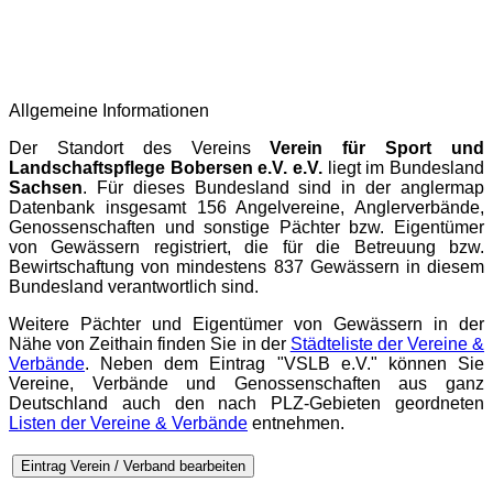
Allgemeine Informationen
Der Standort des Vereins
Verein für Sport und
Landschaftspflege Bobersen e.V. e.V.
liegt im Bundesland
Sachsen
. Für dieses Bundesland sind in der
anglermap
Datenbank insgesamt 156 Angelvereine, Anglerverbände,
Genossenschaften und sonstige Pächter bzw. Eigentümer
von Gewässern registriert, die für die Betreuung bzw.
Bewirtschaftung von mindestens 837 Gewässern in diesem
Bundesland verantwortlich sind.
Weitere Pächter und Eigentümer von Gewässern in der
Nähe von Zeithain finden Sie in der
Städteliste der Vereine &
Verbände
. Neben dem Eintrag "VSLB e.V." können Sie
Vereine, Verbände und Genossenschaften aus ganz
Deutschland auch den nach PLZ-Gebieten geordneten
Listen der Vereine & Verbände
entnehmen.
Eintrag Verein / Verband bearbeiten