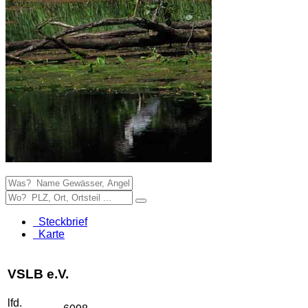
Steckbrief
Karte
VSLB e.V.
lfd.