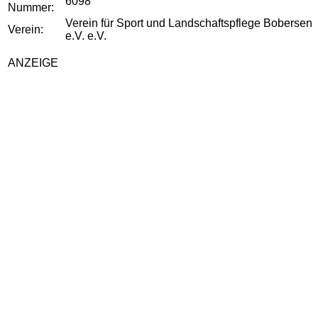
6098
Nummer:
Verein für Sport und Landschaftspflege Bobersen
Verein:
e.V. e.V.
ANZEIGE