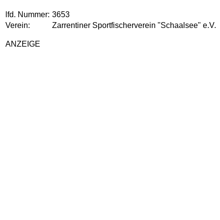
lfd. Nummer:
3653
Verein:
Zarrentiner Sportfischerverein "Schaalsee" e.V.
ANZEIGE