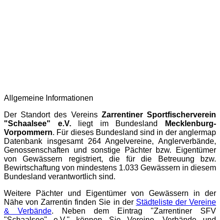
Allgemeine Informationen
Der Standort des Vereins
Zarrentiner Sportfischerverein
"Schaalsee" e.V.
liegt im Bundesland
Mecklenburg-
Vorpommern
. Für dieses Bundesland sind in der
anglermap
Datenbank insgesamt 264 Angelvereine, Anglerverbände,
Genossenschaften und sonstige Pächter bzw. Eigentümer
von Gewässern registriert, die für die Betreuung bzw.
Bewirtschaftung von mindestens 1.033 Gewässern in diesem
Bundesland verantwortlich sind.
Weitere Pächter und Eigentümer von Gewässern in der
Nähe von Zarrentin finden Sie in der
Städteliste der Vereine
& Verbände
. Neben dem Eintrag "Zarrentiner SFV
"Schaalsee" e.V." können Sie Vereine, Verbände und