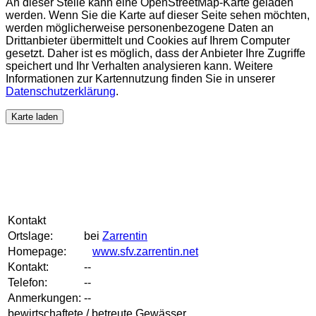
An dieser Stelle kann eine OpenStreetMap-Karte geladen
werden. Wenn Sie die Karte auf dieser Seite sehen möchten,
werden möglicherweise personenbezogene Daten an
Drittanbieter übermittelt und Cookies auf Ihrem Computer
gesetzt. Daher ist es möglich, dass der Anbieter Ihre Zugriffe
speichert und Ihr Verhalten analysieren kann. Weitere
Informationen zur Kartennutzung finden Sie in unserer
Datenschutzerklärung
.
Karte laden
Kontakt
Ortslage:
bei
Zarrentin
Homepage:
www.sfv.zarrentin.net
Kontakt:
--
Telefon:
--
Anmerkungen:
--
bewirtschaftete / betreute Gewässer