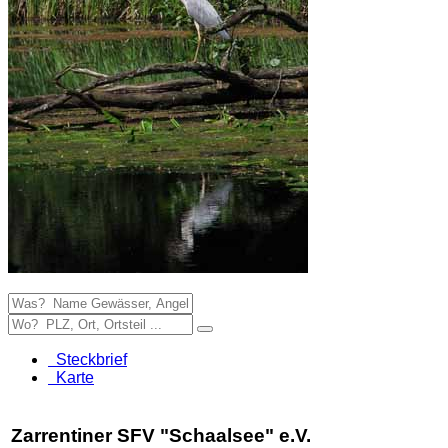
Steckbrief
Karte
Zarrentiner SFV "Schaalsee" e.V.