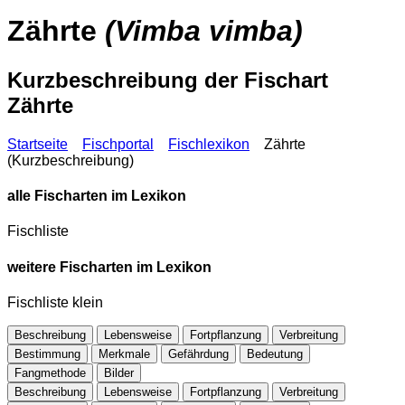
Zährte
(Vimba vimba)
Kurzbeschreibung der Fischart
Zährte
Startseite
Fischportal
Fischlexikon
Zährte
(Kurzbeschreibung)
alle Fischarten im Lexikon
Fischliste
weitere Fischarten im Lexikon
Fischliste klein
Beschreibung
Lebensweise
Fortpflanzung
Verbreitung
Bestimmung
Merkmale
Gefährdung
Bedeutung
Fangmethode
Bilder
Beschreibung
Lebensweise
Fortpflanzung
Verbreitung