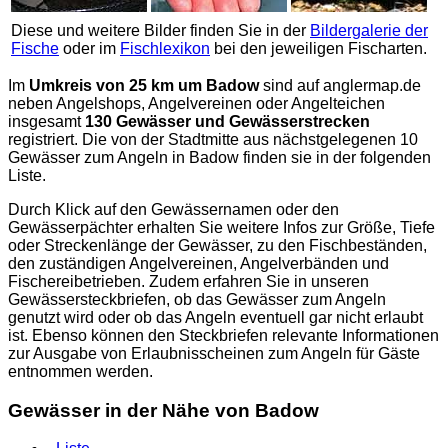
Diese und weitere Bilder finden Sie in der
Bildergalerie der
Fische
oder im
Fischlexikon
bei den jeweiligen Fischarten.
Im
Umkreis von 25 km um Badow
sind auf
anglermap.de
neben Angelshops, Angelvereinen oder Angelteichen
insgesamt
130 Gewässer und Gewässerstrecken
registriert. Die von der Stadtmitte aus nächstgelegenen 10
Gewässer zum Angeln in Badow finden sie in der folgenden
Liste.
Durch Klick auf den Gewässernamen oder den
Gewässerpächter erhalten Sie weitere Infos zur Größe, Tiefe
oder Streckenlänge der Gewässer, zu den Fischbeständen,
den zuständigen Angelvereinen, Angelverbänden und
Fischereibetrieben. Zudem erfahren Sie in unseren
Gewässersteckbriefen, ob das Gewässer zum Angeln
genutzt wird oder ob das Angeln eventuell gar nicht erlaubt
ist. Ebenso können den Steckbriefen relevante Informationen
zur Ausgabe von Erlaubnisscheinen zum Angeln für Gäste
entnommen werden.
Gewässer in der Nähe von Badow