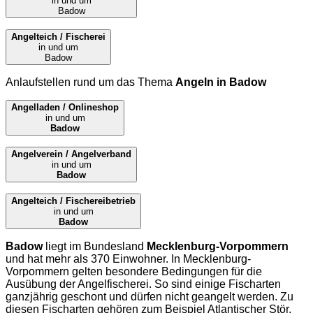
in und um
Badow
Angelteich / Fischerei
in und um
Badow
Anlaufstellen rund um das Thema
Angeln in Badow
Angelladen / Onlineshop
in und um
Badow
Angelverein / Angelverband
in und um
Badow
Angelteich / Fischereibetrieb
in und um
Badow
Badow
liegt im Bundesland
Mecklenburg-Vorpommern
und hat mehr als 370 Einwohner. In Mecklenburg-
Vorpommern gelten besondere Bedingungen für die
Ausübung der Angelfischerei. So sind einige Fischarten
ganzjährig geschont und dürfen nicht geangelt werden. Zu
diesen Fischarten gehören zum Beispiel Atlantischer Stör,