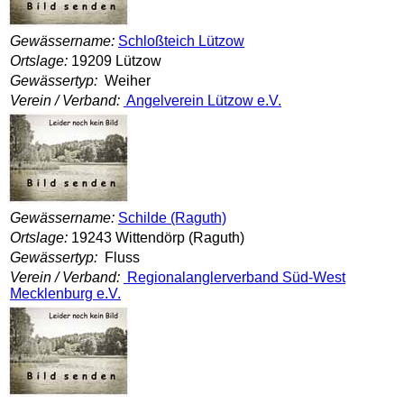
Gewässername:
Schloßteich Lützow
Ortslage:
19209 Lützow
Gewässertyp:
Weiher
Verein / Verband:
Angelverein Lützow e.V.
Gewässername:
Schilde (Raguth)
Ortslage:
19243 Wittendörp (Raguth)
Gewässertyp:
Fluss
Verein / Verband:
Regionalanglerverband Süd-West
Mecklenburg e.V.