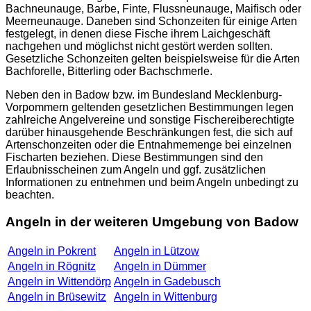
Bachneunauge, Barbe, Finte, Flussneunauge, Maifisch oder
Meerneunauge. Daneben sind Schonzeiten für einige Arten
festgelegt, in denen diese Fische ihrem Laichgeschäft
nachgehen und möglichst nicht gestört werden sollten.
Gesetzliche Schonzeiten gelten beispielsweise für die Arten
Bachforelle, Bitterling oder Bachschmerle.
Neben den in Badow bzw. im Bundesland Mecklenburg-
Vorpommern geltenden gesetzlichen Bestimmungen legen
zahlreiche Angelvereine und sonstige Fischereiberechtigte
darüber hinausgehende Beschränkungen fest, die sich auf
Artenschonzeiten oder die Entnahmemenge bei einzelnen
Fischarten beziehen. Diese Bestimmungen sind den
Erlaubnisscheinen zum Angeln und ggf. zusätzlichen
Informationen zu entnehmen und beim Angeln unbedingt zu
beachten.
Angeln in der weiteren Umgebung von Badow
Angeln in Pokrent
Angeln in Lützow
Angeln in Rögnitz
Angeln in Dümmer
Angeln in Wittendörp
Angeln in Gadebusch
Angeln in Brüsewitz
Angeln in Wittenburg