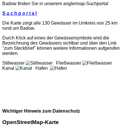
Badow finden Sie in unserem
anglermap
-Suchportal
S u c h p o r t a l
Die Karte zeigt alle 130 Gewässer im Umkreis von 25 km
rund um Badow.
Durch Klick auf eines der Gewässersymbole wird die
Bezeichnung des Gewässers sichtbar und über den Link
"zum Steckbrief" können weitere Informationen aufgerufen
werden.
Stillwasser
Fließwasser
Kanal
Hafen
Wichtiger Hinweis zum Datenschutz
OpenStreetMap-Karte