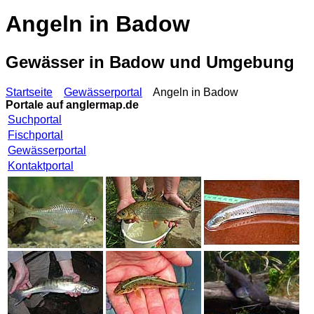
Angeln in Badow
Gewässer in Badow und Umgebung
Startseite
Gewässerportal
Angeln in Badow
Portale auf
anglermap.de
Suchportal
Fischportal
Gewässerportal
Kontaktportal