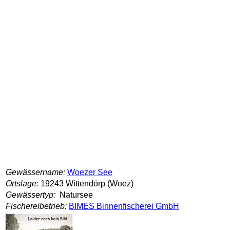
Gewässername:
Woezer See
Ortslage:
19243 Wittendörp (Woez)
Gewässertyp:
Natursee
Fischereibetrieb:
BIMES Binnenfischerei GmbH