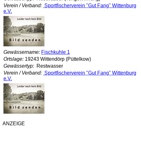
Verein / Verband:
Sportfischerverein "Gut Fang" Wittenburg
e.V.
Gewässername:
Fischkuhle 1
Ortslage:
19243 Wittendörp (Püttelkow)
Gewässertyp:
Restwasser
Verein / Verband:
Sportfischerverein "Gut Fang" Wittenburg
e.V.
ANZEIGE