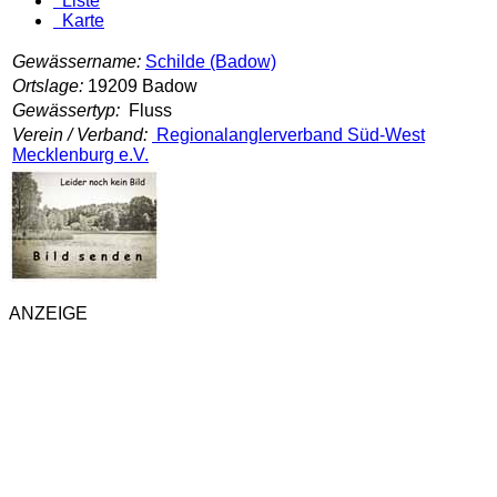
Liste
Karte
Gewässername:
Schilde (Badow)
Ortslage:
19209 Badow
Gewässertyp:
Fluss
Verein / Verband:
Regionalanglerverband Süd-West
Mecklenburg e.V.
ANZEIGE