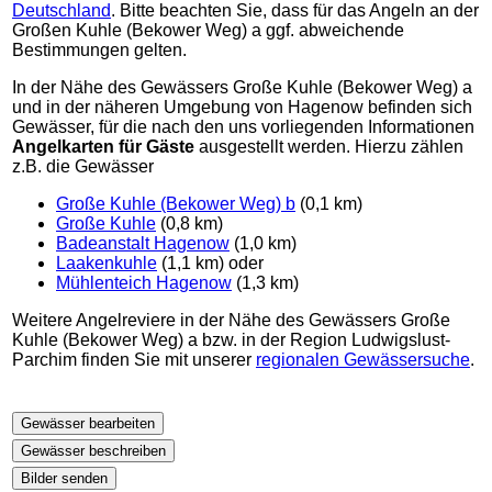
Deutschland
. Bitte beachten Sie, dass für das Angeln an der
Großen Kuhle (Bekower Weg) a ggf. abweichende
Bestimmungen gelten.
In der Nähe des Gewässers Große Kuhle (Bekower Weg) a
und in der näheren Umgebung von Hagenow befinden sich
Gewässer, für die nach den uns vorliegenden Informationen
Angelkarten für Gäste
ausgestellt werden. Hierzu zählen
z.B. die Gewässer
Große Kuhle (Bekower Weg) b
(0,1 km)
Große Kuhle
(0,8 km)
Badeanstalt Hagenow
(1,0 km)
Laakenkuhle
(1,1 km) oder
Mühlenteich Hagenow
(1,3 km)
Weitere Angelreviere in der Nähe des Gewässers Große
Kuhle (Bekower Weg) a bzw. in der Region Ludwigslust-
Parchim finden Sie mit unserer
regionalen Gewässersuche
.
Gewässer bearbeiten
Gewässer beschreiben
Bilder senden