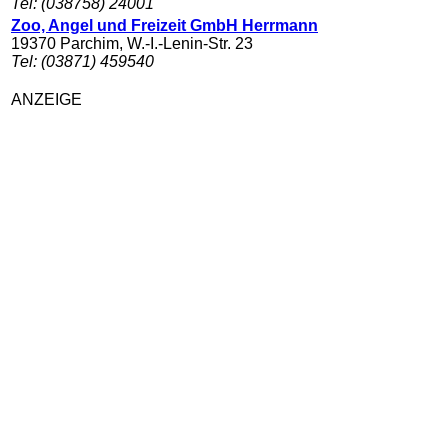
Tel: (038758) 24001
Zoo, Angel und Freizeit GmbH Herrmann
19370 Parchim, W.-I.-Lenin-Str. 23
Tel: (03871) 459540
ANZEIGE