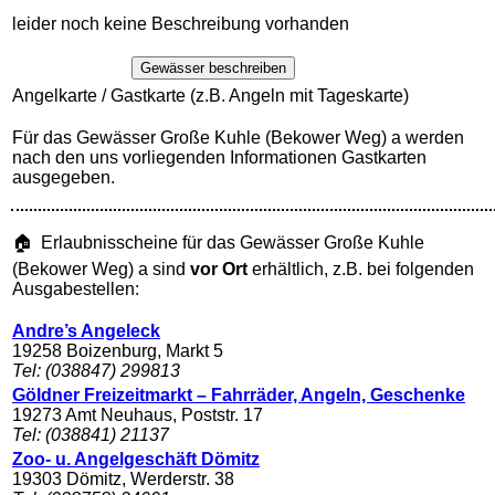
leider noch keine Beschreibung vorhanden
Gewässer beschreiben
Angelkarte / Gastkarte (z.B. Angeln mit Tageskarte)
Für das Gewässer Große Kuhle (Bekower Weg) a werden
nach den uns vorliegenden Informationen Gastkarten
ausgegeben.
🏠 Erlaubnisscheine für das Gewässer Große Kuhle
(Bekower Weg) a sind
vor Ort
erhältlich, z.B. bei folgenden
Ausgabestellen:
Andre’s Angeleck
19258 Boizenburg, Markt 5
Tel: (038847) 299813
Göldner Freizeitmarkt – Fahrräder, Angeln, Geschenke
19273 Amt Neuhaus, Poststr. 17
Tel: (038841) 21137
Zoo- u. Angelgeschäft Dömitz
19303 Dömitz, Werderstr. 38