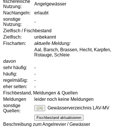
fischereiliche
Angelgewässer
Nutzung:
Nachtangeln:
erlaubt
sonstige
-
Nutzung:
Zielfisch / Fischbestand
Zielfisch:
unbekannt
Fischarten:
aktuelle Meldung:
Aal, Barsch, Brassen, Hecht, Karpfen,
Rotauge, Schleie
davon
sehr häufig:
-
häufig:
-
regelmäßig:
-
eher selten:
-
Fischbestand, Meldungen & Quellen
Meldungen
leider noch keine Meldungen
sonstige
Gewässerverzeichnis LAV-MV
(24)
Quellen:
Fischbestand aktualisieren
Beschreibung zum Angelrevier / Gewässer