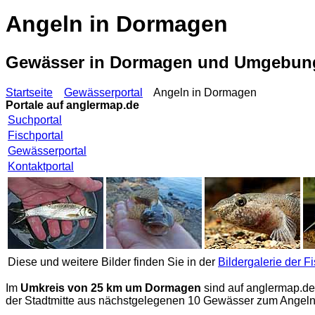
Angeln in Dormagen
Gewässer in Dormagen und Umgebun
Startseite
Gewässerportal
Angeln in Dormagen
Portale auf
anglermap.de
Suchportal
Fischportal
Gewässerportal
Kontaktportal
Diese und weitere Bilder finden Sie in der
Bildergalerie der F
Im
Umkreis von 25 km um Dormagen
sind auf
anglermap.de
der Stadtmitte aus nächstgelegenen 10 Gewässer zum Angeln i