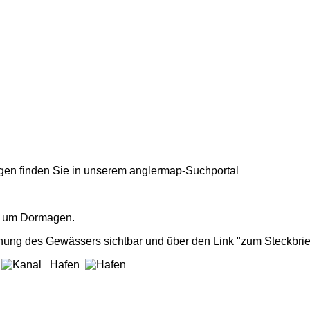
en finden Sie in unserem
anglermap
-Suchportal
nd um Dormagen.
nung des Gewässers sichtbar und über den Link "zum Steckbrie
l
Hafen