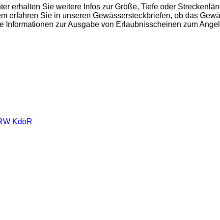
 erhalten Sie weitere Infos zur Größe, Tiefe oder Streckenlä
m erfahren Sie in unseren Gewässersteckbriefen, ob das Gewäs
ante Informationen zur Ausgabe von Erlaubnisscheinen zum Ang
 NRW KdöR