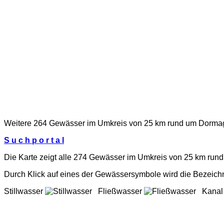
Weitere 264 Gewässer im Umkreis von 25 km rund um Dormag
S u c h p o r t a l
Die Karte zeigt alle 274 Gewässer im Umkreis von 25 km ru
Durch Klick auf eines der Gewässersymbole wird die Bezeich
Stillwasser
Fließwasser
Kana