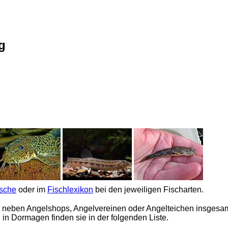
g
ische
oder im
Fischlexikon
bei den jeweiligen Fischarten.
neben Angelshops, Angelvereinen oder Angelteichen insgesa
n Dormagen finden sie in der folgenden Liste.