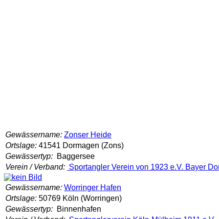
Gewässername:
Zonser Heide
Ortslage:
41541 Dormagen (Zons)
Gewässertyp:
Baggersee
Verein / Verband:
Sportangler Verein von 1923 e.V. Bayer D
Gewässername:
Worringer Hafen
Ortslage:
50769 Köln (Worringen)
Gewässertyp:
Binnenhafen