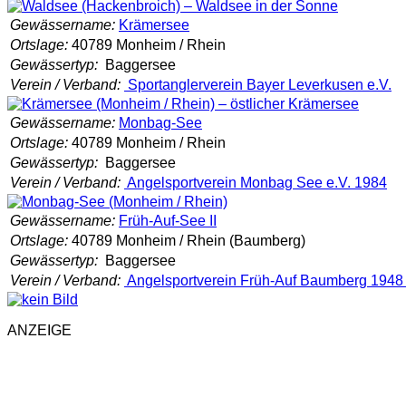
Gewässername:
Krämersee
Ortslage:
40789 Monheim / Rhein
Gewässertyp:
Baggersee
Verein / Verband:
Sportanglerverein Bayer Leverkusen e.V.
Gewässername:
Monbag-See
Ortslage:
40789 Monheim / Rhein
Gewässertyp:
Baggersee
Verein / Verband:
Angelsportverein Monbag See e.V. 1984
Gewässername:
Früh-Auf-See II
Ortslage:
40789 Monheim / Rhein (Baumberg)
Gewässertyp:
Baggersee
Verein / Verband:
Angelsportverein Früh-Auf Baumberg 1948 
ANZEIGE