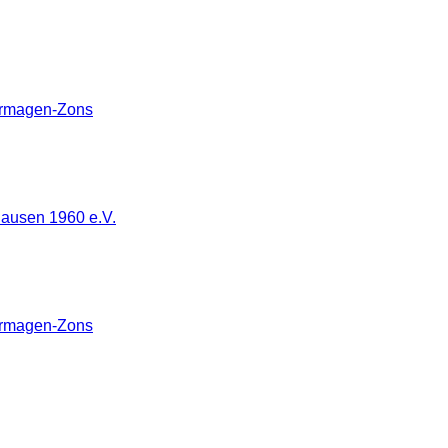
ormagen-Zons
hausen 1960 e.V.
ormagen-Zons