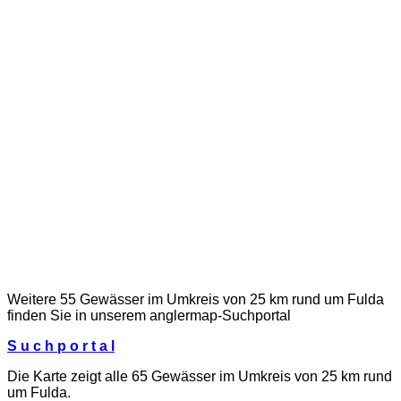
Weitere 55 Gewässer im Umkreis von 25 km rund um Fulda
finden Sie in unserem
anglermap
-Suchportal
S u c h p o r t a l
Die Karte zeigt alle 65 Gewässer im Umkreis von 25 km rund
um Fulda.