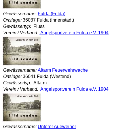
Gewässername:
Fulda (Fulda)
Ortslage:
36037 Fulda (Innenstadt)
Gewässertyp:
Fluss
Verein / Verband:
Angelsportverein Fulda e.V. 1904
Gewässername:
Altarm Feuerwehrwache
Ortslage:
36041 Fulda (Westend)
Gewässertyp:
Altarm
Verein / Verband:
Angelsportverein Fulda e.V. 1904
Gewässername:
Unterer Aueweiher