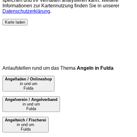
speichert und Ihr Verhalten analysieren kann. Weitere
Informationen zur Kartennutzung finden Sie in unserer
Datenschutzerklärung
.
Karte laden
Anlaufstellen rund um das Thema
Angeln in Fulda
Angelladen / Onlineshop
in und um
Fulda
Angelverein / Angelverband
in und um
Fulda
Angelteich / Fischerei
in und um
Fulda