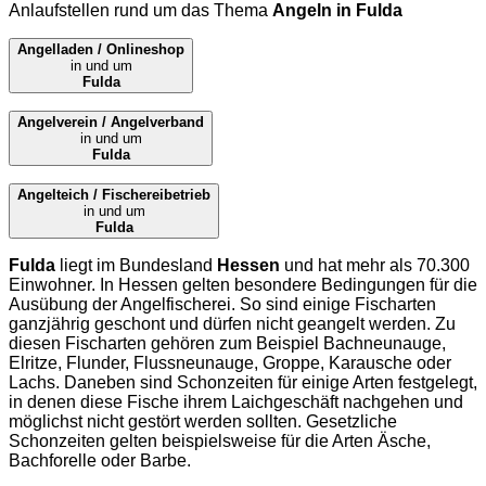
Anlaufstellen rund um das Thema
Angeln in Fulda
Angelladen / Onlineshop
in und um
Fulda
Angelverein / Angelverband
in und um
Fulda
Angelteich / Fischereibetrieb
in und um
Fulda
Fulda
liegt im Bundesland
Hessen
und hat mehr als 70.300
Einwohner. In Hessen gelten besondere Bedingungen für die
Ausübung der Angelfischerei. So sind einige Fischarten
ganzjährig geschont und dürfen nicht geangelt werden. Zu
diesen Fischarten gehören zum Beispiel Bachneunauge,
Elritze, Flunder, Flussneunauge, Groppe, Karausche oder
Lachs. Daneben sind Schonzeiten für einige Arten festgelegt,
in denen diese Fische ihrem Laichgeschäft nachgehen und
möglichst nicht gestört werden sollten. Gesetzliche
Schonzeiten gelten beispielsweise für die Arten Äsche,
Bachforelle oder Barbe.