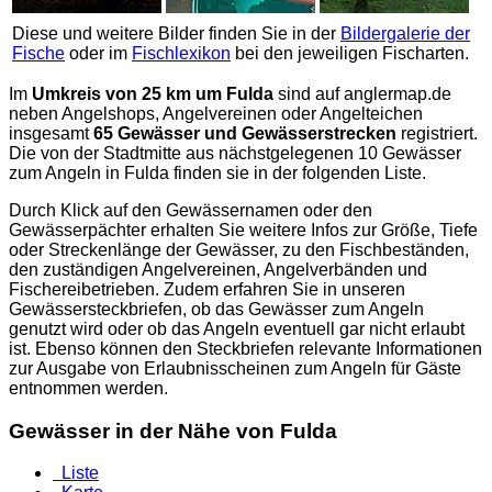
Diese und weitere Bilder finden Sie in der
Bildergalerie der
Fische
oder im
Fischlexikon
bei den jeweiligen Fischarten.
Im
Umkreis von 25 km um Fulda
sind auf
anglermap.de
neben Angelshops, Angelvereinen oder Angelteichen
insgesamt
65 Gewässer und Gewässerstrecken
registriert.
Die von der Stadtmitte aus nächstgelegenen 10 Gewässer
zum Angeln in Fulda finden sie in der folgenden Liste.
Durch Klick auf den Gewässernamen oder den
Gewässerpächter erhalten Sie weitere Infos zur Größe, Tiefe
oder Streckenlänge der Gewässer, zu den Fischbeständen,
den zuständigen Angelvereinen, Angelverbänden und
Fischereibetrieben. Zudem erfahren Sie in unseren
Gewässersteckbriefen, ob das Gewässer zum Angeln
genutzt wird oder ob das Angeln eventuell gar nicht erlaubt
ist. Ebenso können den Steckbriefen relevante Informationen
zur Ausgabe von Erlaubnisscheinen zum Angeln für Gäste
entnommen werden.
Gewässer in der Nähe von Fulda
Liste