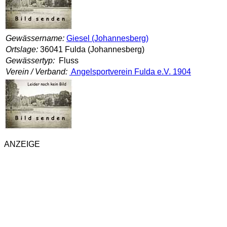
Gewässername:
Giesel (Johannesberg)
Ortslage:
36041 Fulda (Johannesberg)
Gewässertyp:
Fluss
Verein / Verband:
Angelsportverein Fulda e.V. 1904
ANZEIGE