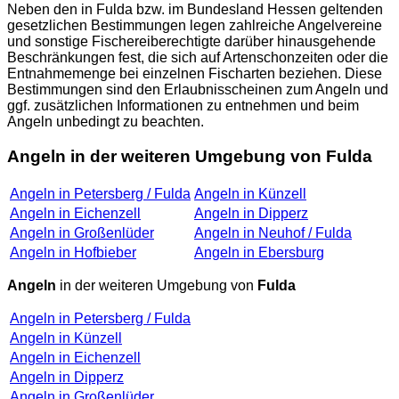
Neben den in Fulda bzw. im Bundesland Hessen geltenden
gesetzlichen Bestimmungen legen zahlreiche Angelvereine
und sonstige Fischereiberechtigte darüber hinausgehende
Beschränkungen fest, die sich auf Artenschonzeiten oder die
Entnahmemenge bei einzelnen Fischarten beziehen. Diese
Bestimmungen sind den Erlaubnisscheinen zum Angeln und
ggf. zusätzlichen Informationen zu entnehmen und beim
Angeln unbedingt zu beachten.
Angeln in der weiteren Umgebung von Fulda
Angeln in Petersberg / Fulda
Angeln in Künzell
Angeln in Eichenzell
Angeln in Dipperz
Angeln in Großenlüder
Angeln in Neuhof / Fulda
Angeln in Hofbieber
Angeln in Ebersburg
Angeln
in der weiteren Umgebung von
Fulda
Angeln in Petersberg / Fulda
Angeln in Künzell
Angeln in Eichenzell
Angeln in Dipperz
Angeln in Großenlüder