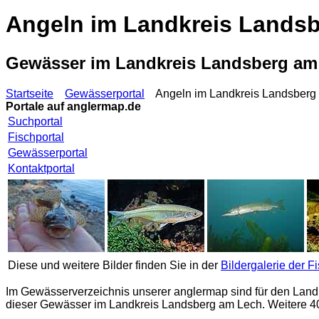
Angeln im Landkreis Lands
Gewässer im Landkreis Landsberg am
Startseite
Gewässerportal
Angeln im Landkreis Landsberg
Portale auf
anglermap.de
Suchportal
Fischportal
Gewässerportal
Kontaktportal
Diese und weitere Bilder finden Sie in der
Bildergalerie der F
Im Gewässerverzeichnis unserer
anglermap
sind für den Land
dieser Gewässer im Landkreis Landsberg am Lech. Weitere 4