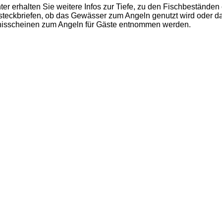
 erhalten Sie weitere Infos zur Tiefe, zu den Fischbestände
teckbriefen, ob das Gewässer zum Angeln genutzt wird oder das
bnisscheinen zum Angeln für Gäste entnommen werden.