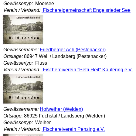
Gewässertyp:
Moorsee
Verein / Verband:
Fischereigemeinschaft Engelsrieder See
Gewässername:
Friedberger Ach (Pestenacker)
Ortslage:
86947 Weil / Landsberg (Pestenacker)
Gewässertyp:
Fluss
Verein / Verband:
Fischereiverein "Petri Heil" Kaufering e.V.
Gewässername:
Hofweiher (Welden)
Ortslage:
86925 Fuchstal / Landsberg (Welden)
Gewässertyp:
Weiher
Verein / Verband:
Fischereiverein Penzing e.V.