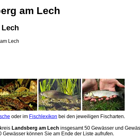
berg am Lech
 Lech
 am Lech
ische
oder im
Fischlexikon
bei den jeweiligen Fischarten.
kreis
Landsberg am Lech
insgesamt 50 Gewässer und Gewässers
0 Gewässer können Sie am Ende der Liste aufrufen.