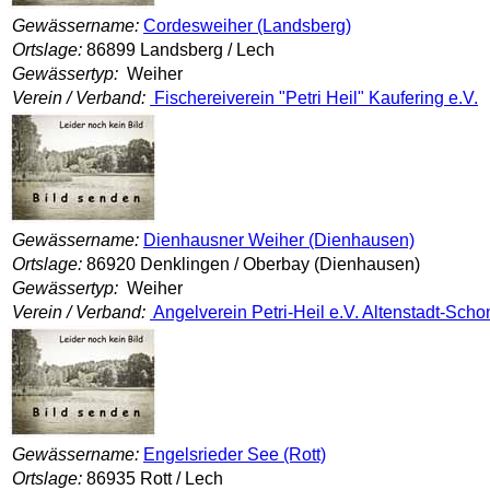
Gewässername:
Cordesweiher (Landsberg)
Ortslage:
86899 Landsberg / Lech
Gewässertyp:
Weiher
Verein / Verband:
Fischereiverein "Petri Heil" Kaufering e.V.
Gewässername:
Dienhausner Weiher (Dienhausen)
Ortslage:
86920 Denklingen / Oberbay (Dienhausen)
Gewässertyp:
Weiher
Verein / Verband:
Angelverein Petri-Heil e.V. Altenstadt-Sch
Gewässername:
Engelsrieder See (Rott)
Ortslage:
86935 Rott / Lech