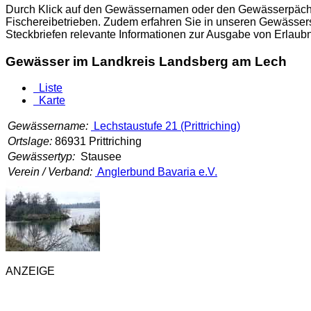
Durch Klick auf den Gewässernamen oder den Gewässerpächter
Fischereibetrieben. Zudem erfahren Sie in unseren Gewässers
Steckbriefen relevante Informationen zur Ausgabe von Erlau
Gewässer im Landkreis Landsberg am Lech
Liste
Karte
Gewässername:
Lechstaustufe 21 (Prittriching)
Ortslage:
86931 Prittriching
Gewässertyp:
Stausee
Verein / Verband:
Anglerbund Bavaria e.V.
ANZEIGE