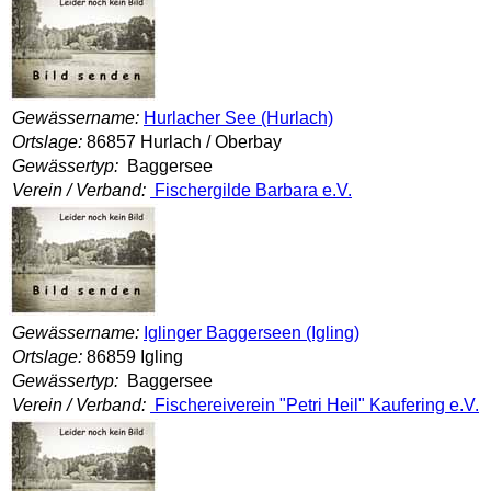
Gewässername:
Hurlacher See (Hurlach)
Ortslage:
86857 Hurlach / Oberbay
Gewässertyp:
Baggersee
Verein / Verband:
Fischergilde Barbara e.V.
Gewässername:
Iglinger Baggerseen (Igling)
Ortslage:
86859 Igling
Gewässertyp:
Baggersee
Verein / Verband:
Fischereiverein "Petri Heil" Kaufering e.V.