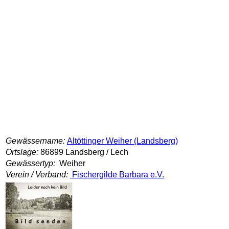
Gewässername:
Altöttinger Weiher (Landsberg)
Ortslage:
86899 Landsberg / Lech
Gewässertyp:
Weiher
Verein / Verband:
Fischergilde Barbara e.V.