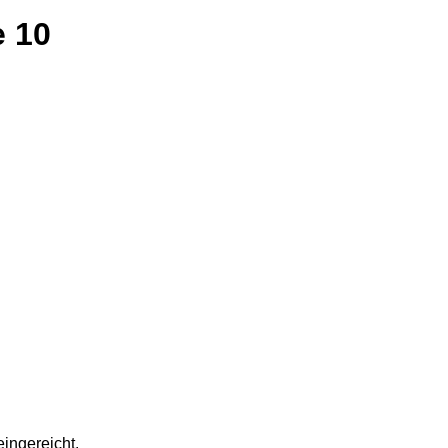
e 10
ingereicht.