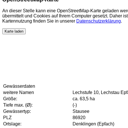
An dieser Stelle kann eine OpenStreetMap-Karte geladen wer
übermittelt und Cookies auf Ihrem Computer gesetzt. Daher ist 
Kartennutzung finden Sie in unserer
Datenschutzerklärung
.
Karte laden
Gewässerdaten
weitere Namen
Lechstufe 10, Lechstau Ep
Größe:
ca. 63,5 ha
Tiefe max. (Ø):
(-)
Gewässertyp:
Stausee
PLZ
86920
Ortslage:
Denklingen (Epfach)