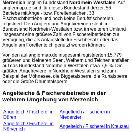
Merzenich
liegt im Bundesland
Nordrhein-Westfalen
. Auf
anglermap.de
sind für dieses Bundesland derzeit 56
Betriebe mit Angel- bzw. Forellenteichen, 33
Fischzuchtbetriebe und noch keine Berufsfischereien
registriert. Den Anglern und Angelvereinen steht im
Bundesland Nordrhein-Westfalen bzw. im weiteren Umland
insgesamt eine größere Zahl von Fischereibetrieben zur
Verfügung, die als Anlaufstelle für Fischbesatz oder das
Angeln am Forellenteich genutzt werden können.
Von den auf
anglermap.de
insgesamt registrierten 15.779
größeren und kleineren Seen, Weihern und Teichen entfallen
auf das Bundesland Nordrhein-Westfalen etwa 7,9 %. Die
größten Angelreviere in Nordrhein-Westfalen sind zum
Beispiel der Möhnesee, die Biggetalsperre, die Rurtalsperre
oder die Große Dhünntalsperre.
Angelteiche & Fischereibetriebe in der
weiteren Umgebung von Merzenich
Angelteich / Fischerei in
Angelteich / Fischerei in
Düren
Niederzier
Angelteich / Fischerei in
Angelteich / Fischerei in Kreuzau
Nörvenich