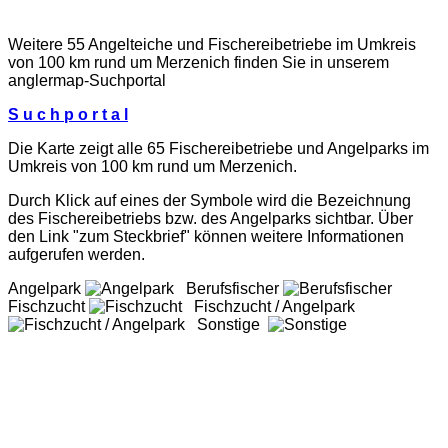
Weitere 55 Angelteiche und Fischereibetriebe im Umkreis
von 100 km rund um Merzenich finden Sie in unserem
anglermap
-Suchportal
S u c h p o r t a l
Die Karte zeigt alle 65 Fischereibetriebe und Angelparks im
Umkreis von 100 km rund um Merzenich.
Durch Klick auf eines der Symbole wird die Bezeichnung
des Fischereibetriebs bzw. des Angelparks sichtbar. Über
den Link "zum Steckbrief" können weitere Informationen
aufgerufen werden.
Angelpark
Berufsfischer
Fischzucht
Fischzucht / Angelpark
Sonstige