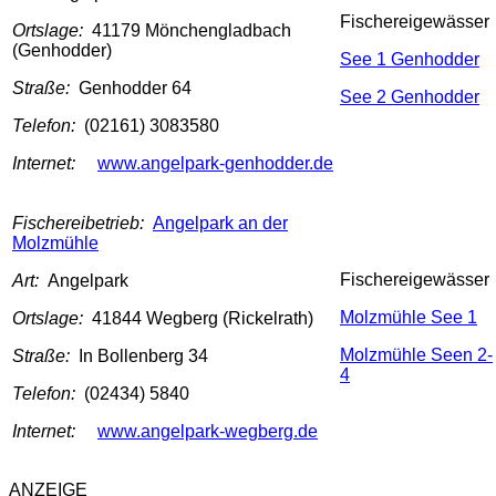
Fischereigewässer
Ortslage:
41179 Mönchengladbach
(Genhodder)
See 1 Genhodder
Straße:
Genhodder 64
See 2 Genhodder
Telefon:
(02161) 3083580
Internet:
www.angelpark-genhodder.de
Fischereibetrieb:
Angelpark an der
Molzmühle
Fischereigewässer
Art:
Angelpark
Molzmühle See 1
Ortslage:
41844 Wegberg (Rickelrath)
Molzmühle Seen 2-
Straße:
In Bollenberg 34
4
Telefon:
(02434) 5840
Internet:
www.angelpark-wegberg.de
ANZEIGE