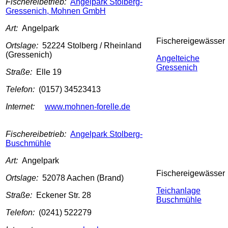
Fischereibetrieb:
Angelpark Stolberg-
Gressenich, Mohnen GmbH
Art:
Angelpark
Fischereigewässer
Ortslage:
52224 Stolberg / Rheinland
(Gressenich)
Angelteiche
Gressenich
Straße:
Elle 19
Telefon:
(0157) 34523413
Internet:
www.mohnen-forelle.de
Fischereibetrieb:
Angelpark Stolberg-
Buschmühle
Art:
Angelpark
Fischereigewässer
Ortslage:
52078 Aachen (Brand)
Teichanlage
Straße:
Eckener Str. 28
Buschmühle
Telefon:
(0241) 522279