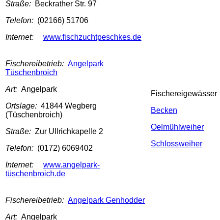
Straße:
Beckrather Str. 97
Telefon:
(02166) 51706
Internet:
www.fischzuchtpeschkes.de
Fischereibetrieb:
Angelpark
Tüschenbroich
Art:
Angelpark
Fischereigewässer
Ortslage:
41844 Wegberg
Becken
(Tüschenbroich)
Oelmühlweiher
Straße:
Zur Ullrichkapelle 2
Schlossweiher
Telefon:
(0172) 6069402
Internet:
www.angelpark-
tüschenbroich.de
Fischereibetrieb:
Angelpark Genhodder
Art:
Angelpark