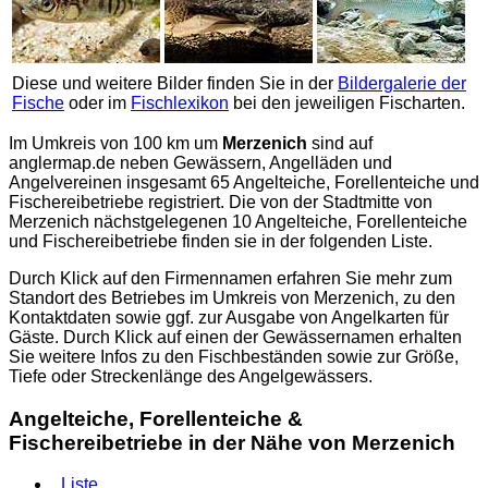
Diese und weitere Bilder finden Sie in der
Bildergalerie der
Fische
oder im
Fischlexikon
bei den jeweiligen Fischarten.
Im Umkreis von 100 km um
Merzenich
sind auf
anglermap.de
neben Gewässern, Angelläden und
Angelvereinen insgesamt 65 Angelteiche, Forellenteiche und
Fischereibetriebe registriert. Die von der Stadtmitte von
Merzenich nächstgelegenen 10 Angelteiche, Forellenteiche
und Fischereibetriebe finden sie in der folgenden Liste.
Durch Klick auf den Firmennamen erfahren Sie mehr zum
Standort des Betriebes im Umkreis von Merzenich, zu den
Kontaktdaten sowie ggf. zur Ausgabe von Angelkarten für
Gäste. Durch Klick auf einen der Gewässernamen erhalten
Sie weitere Infos zu den Fischbeständen sowie zur Größe,
Tiefe oder Streckenlänge des Angelgewässers.
Angelteiche, Forellenteiche &
Fischereibetriebe in der Nähe von Merzenich
Liste