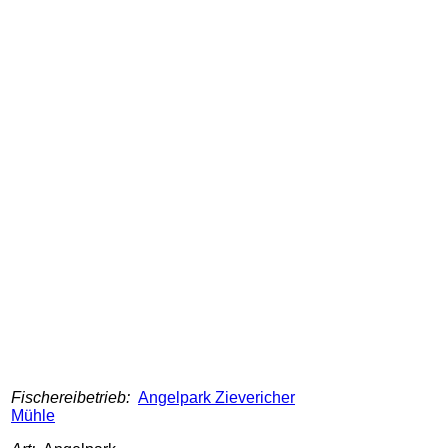
Fischereibetrieb:
Angelpark Zievericher
Mühle