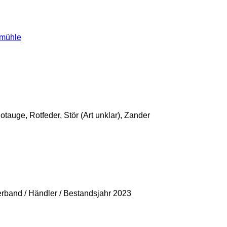
rmühle
tauge, Rotfeder, Stör (Art unklar), Zander
Verband / Händler / Bestandsjahr 2023