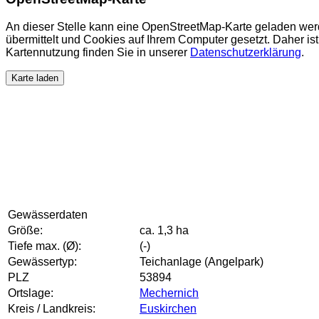
An dieser Stelle kann eine OpenStreetMap-Karte geladen wer
übermittelt und Cookies auf Ihrem Computer gesetzt. Daher ist 
Kartennutzung finden Sie in unserer
Datenschutzerklärung
.
Karte laden
Gewässerdaten
Größe:
ca. 1,3 ha
Tiefe max. (Ø):
(-)
Gewässertyp:
Teichanlage (Angelpark)
PLZ
53894
Ortslage:
Mechernich
Kreis / Landkreis:
Euskirchen