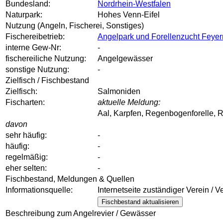
Bundesland:
Nordrhein-Westfalen
Naturpark:
Hohes Venn-Eifel
Nutzung (Angeln, Fischerei, Sonstiges)
Fischereibetrieb:
Angelpark und Forellenzucht Feye
interne Gew-Nr:
-
fischereiliche Nutzung:
Angelgewässer
sonstige Nutzung:
-
Zielfisch / Fischbestand
Zielfisch:
Salmoniden
Fischarten:
aktuelle Meldung:
Aal, Karpfen, Regenbogenforelle, Ro
davon
sehr häufig:
-
häufig:
-
regelmäßig:
-
eher selten:
-
Fischbestand, Meldungen & Quellen
Informationsquelle:
Internetseite zuständiger Verein / 
Fischbestand aktualisieren
Beschreibung zum Angelrevier / Gewässer