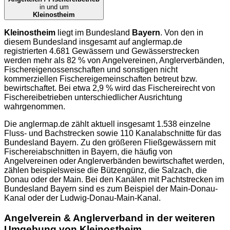
in und um
Kleinostheim
Kleinostheim
liegt im Bundesland
Bayern
. Von den in
diesem Bundesland insgesamt auf
anglermap.de
registrierten 4.681 Gewässern und Gewässerstrecken
werden mehr als 82 % von Angelvereinen, Anglerverbänden,
Fischereigenossenschaften und sonstigen nicht
kommerziellen Fischereigemeinschaften betreut bzw.
bewirtschaftet. Bei etwa 2,9 % wird das Fischereirecht von
Fischereibetrieben unterschiedlicher Ausrichtung
wahrgenommen.
Die
anglermap.de
zählt aktuell insgesamt 1.538 einzelne
Fluss- und Bachstrecken sowie 110 Kanalabschnitte für das
Bundesland Bayern. Zu den größeren Fließgewässern mit
Fischereiabschnitten in Bayern, die häufig von
Angelvereinen oder Anglerverbänden bewirtschaftet werden,
zählen beispielsweise die Bützengünz, die Salzach, die
Donau oder der Main. Bei den Kanälen mit Pachtstrecken im
Bundesland Bayern sind es zum Beispiel der Main-Donau-
Kanal oder der Ludwig-Donau-Main-Kanal.
Angelverein & Anglerverband in der weiteren
Umgebung von Kleinostheim