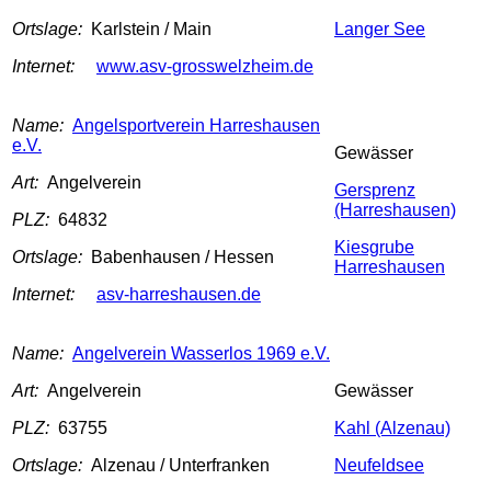
Ortslage:
Karlstein / Main
Langer See
Internet:
www.asv-grosswelzheim.de
Name:
Angelsportverein Harreshausen
e.V.
Gewässer
Art:
Angelverein
Gersprenz
(Harreshausen)
PLZ:
64832
Kiesgrube
Ortslage:
Babenhausen / Hessen
Harreshausen
Internet:
asv-harreshausen.de
Name:
Angelverein Wasserlos 1969 e.V.
Art:
Angelverein
Gewässer
PLZ:
63755
Kahl (Alzenau)
Ortslage:
Alzenau / Unterfranken
Neufeldsee