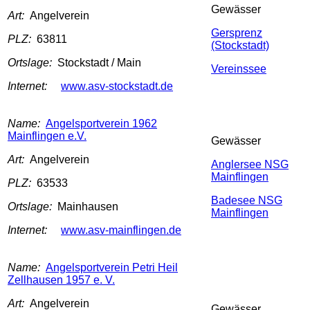
Gewässer
Art:
Angelverein
Gersprenz
PLZ:
63811
(Stockstadt)
Ortslage:
Stockstadt / Main
Vereinssee
Internet:
www.asv-stockstadt.de
Name:
Angelsportverein 1962
Mainflingen e.V.
Gewässer
Art:
Angelverein
Anglersee NSG
Mainflingen
PLZ:
63533
Badesee NSG
Ortslage:
Mainhausen
Mainflingen
Internet:
www.asv-mainflingen.de
Name:
Angelsportverein Petri Heil
Zellhausen 1957 e. V.
Art:
Angelverein
Gewässer