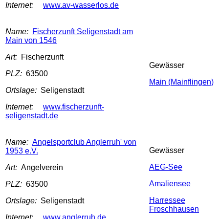
Internet:
www.av-wasserlos.de
Name:
Fischerzunft Seligenstadt am
Main von 1546
Art:
Fischerzunft
Gewässer
PLZ:
63500
Main (Mainflingen)
Ortslage:
Seligenstadt
Internet:
www.fischerzunft-
seligenstadt.de
Name:
Angelsportclub Anglerruh' von
Gewässer
1953 e.V.
AEG-See
Art:
Angelverein
Amaliensee
PLZ:
63500
Harressee
Ortslage:
Seligenstadt
Froschhausen
Internet:
www.anglerruh.de