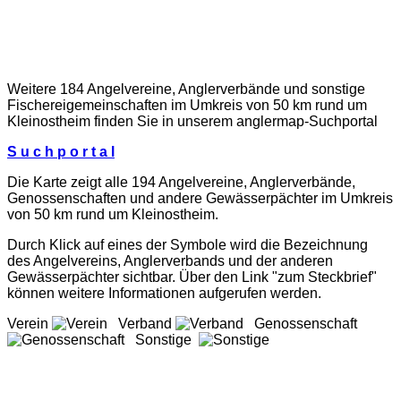
Weitere 184 Angelvereine, Anglerverbände und sonstige
Fischereigemeinschaften im Umkreis von 50 km rund um
Kleinostheim finden Sie in unserem
anglermap
-Suchportal
S u c h p o r t a l
Die Karte zeigt alle 194 Angelvereine, Anglerverbände,
Genossenschaften und andere Gewässerpächter im Umkreis
von 50 km rund um Kleinostheim.
Durch Klick auf eines der Symbole wird die Bezeichnung
des Angelvereins, Anglerverbands und der anderen
Gewässerpächter sichtbar. Über den Link "zum Steckbrief"
können weitere Informationen aufgerufen werden.
Verein
Verband
Genossenschaft
Sonstige