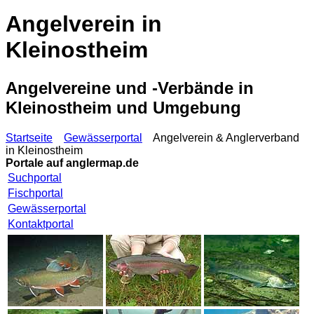
Angelverein in
Kleinostheim
Angelvereine und -Verbände in
Kleinostheim und Umgebung
Startseite
Gewässerportal
Angelverein & Anglerverband
in Kleinostheim
Portale auf
anglermap.de
Suchportal
Fischportal
Gewässerportal
Kontaktportal