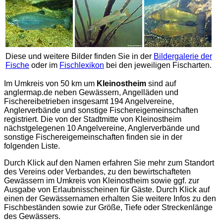
Diese und weitere Bilder finden Sie in der
Bildergalerie der
Fische
oder im
Fischlexikon
bei den jeweiligen Fischarten.
Im Umkreis von 50 km um
Kleinostheim
sind auf
anglermap.de
neben Gewässern, Angelläden und
Fischereibetrieben insgesamt 194 Angelvereine,
Anglerverbände und sonstige Fischereigemeinschaften
registriert. Die von der Stadtmitte von Kleinostheim
nächstgelegenen 10 Angelvereine, Anglerverbände und
sonstige Fischereigemeinschaften finden sie in der
folgenden Liste.
Durch Klick auf den Namen erfahren Sie mehr zum Standort
des Vereins oder Verbandes, zu den bewirtschafteten
Gewässern im Umkreis von Kleinostheim sowie ggf. zur
Ausgabe von Erlaubnisscheinen für Gäste. Durch Klick auf
einen der Gewässernamen erhalten Sie weitere Infos zu den
Fischbeständen sowie zur Größe, Tiefe oder Streckenlänge
des Gewässers.