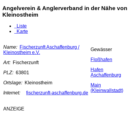
Angelverein & Anglerverband in der Nähe von
Kleinostheim
Liste
Karte
Name:
Fischerzunft Aschaffenburg /
Gewässer
Kleinostheim e.V.
Floßhafen
Art:
Fischerzunft
Hafen
PLZ:
63801
Aschaffenburg
Ortslage:
Kleinostheim
Main
(Kleinwallstadt)
Internet:
fischerzunft-aschaffenburg.de
ANZEIGE