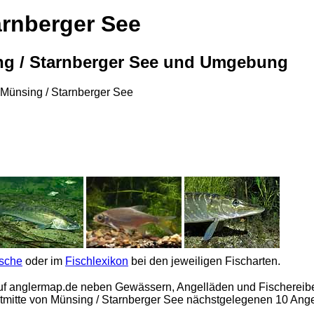
arnberger See
ng / Starnberger See und Umgebung
Münsing / Starnberger See
ische
oder im
Fischlexikon
bei den jeweiligen Fischarten.
uf
anglermap.de
neben Gewässern, Angelläden und Fischereibe
adtmitte von Münsing / Starnberger See nächstgelegenen 10 Ang