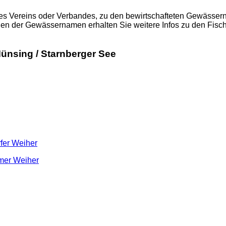
es Vereins oder Verbandes, zu den bewirtschafteten Gewässern
nen der Gewässernamen erhalten Sie weitere Infos zu den Fisc
ünsing / Starnberger See
fer Weiher
mer Weiher