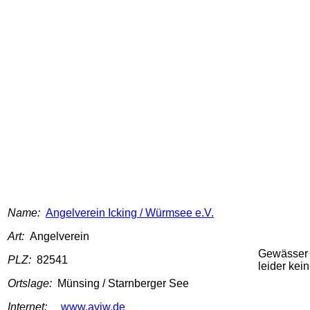
Name:
Angelverein Icking / Würmsee e.V.
Art:
Angelverein
Gewässer
PLZ:
82541
leider kein
Ortslage:
Münsing / Starnberger See
Internet:
www.aviw.de