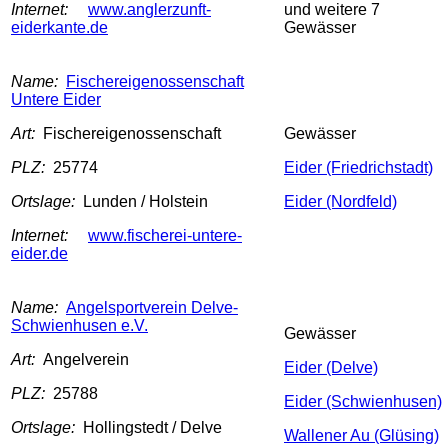
Internet:
www.anglerzunft-
und weitere 7
eiderkante.de
Gewässer
Name:
Fischereigenossenschaft
Untere Eider
Art:
Fischereigenossenschaft
Gewässer
PLZ:
25774
Eider (Friedrichstadt)
Ortslage:
Lunden / Holstein
Eider (Nordfeld)
Internet:
www.fischerei-untere-
eider.de
Name:
Angelsportverein Delve-
Schwienhusen e.V.
Gewässer
Art:
Angelverein
Eider (Delve)
PLZ:
25788
Eider (Schwienhusen)
Ortslage:
Hollingstedt / Delve
Wallener Au (Glüsing)