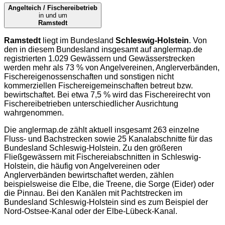
Angelteich / Fischereibetrieb
in und um
Ramstedt
Ramstedt
liegt im Bundesland
Schleswig-Holstein
. Von
den in diesem Bundesland insgesamt auf
anglermap.de
registrierten 1.029 Gewässern und Gewässerstrecken
werden mehr als 73 % von Angelvereinen, Anglerverbänden,
Fischereigenossenschaften und sonstigen nicht
kommerziellen Fischereigemeinschaften betreut bzw.
bewirtschaftet. Bei etwa 7,5 % wird das Fischereirecht von
Fischereibetrieben unterschiedlicher Ausrichtung
wahrgenommen.
Die
anglermap.de
zählt aktuell insgesamt 263 einzelne
Fluss- und Bachstrecken sowie 25 Kanalabschnitte für das
Bundesland Schleswig-Holstein. Zu den größeren
Fließgewässern mit Fischereiabschnitten in Schleswig-
Holstein, die häufig von Angelvereinen oder
Anglerverbänden bewirtschaftet werden, zählen
beispielsweise die Elbe, die Treene, die Sorge (Eider) oder
die Pinnau. Bei den Kanälen mit Pachtstrecken im
Bundesland Schleswig-Holstein sind es zum Beispiel der
Nord-Ostsee-Kanal oder der Elbe-Lübeck-Kanal.