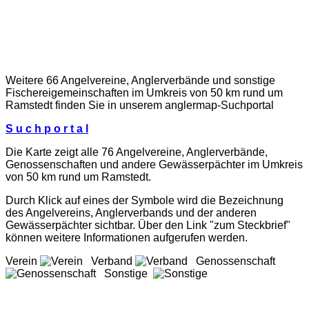
Weitere 66 Angelvereine, Anglerverbände und sonstige
Fischereigemeinschaften im Umkreis von 50 km rund um
Ramstedt finden Sie in unserem
anglermap
-Suchportal
S u c h p o r t a l
Die Karte zeigt alle 76 Angelvereine, Anglerverbände,
Genossenschaften und andere Gewässerpächter im Umkreis
von 50 km rund um Ramstedt.
Durch Klick auf eines der Symbole wird die Bezeichnung
des Angelvereins, Anglerverbands und der anderen
Gewässerpächter sichtbar. Über den Link "zum Steckbrief"
können weitere Informationen aufgerufen werden.
Verein
Verband
Genossenschaft
Sonstige