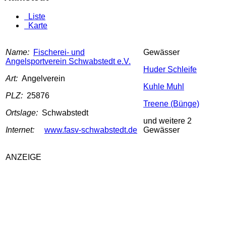
Liste
Karte
Name:
Fischerei- und
Gewässer
Angelsportverein Schwabstedt e.V.
Huder Schleife
Art:
Angelverein
Kuhle Muhl
PLZ:
25876
Treene (Bünge)
Ortslage:
Schwabstedt
und weitere 2
Internet:
www.fasv-schwabstedt.de
Gewässer
ANZEIGE