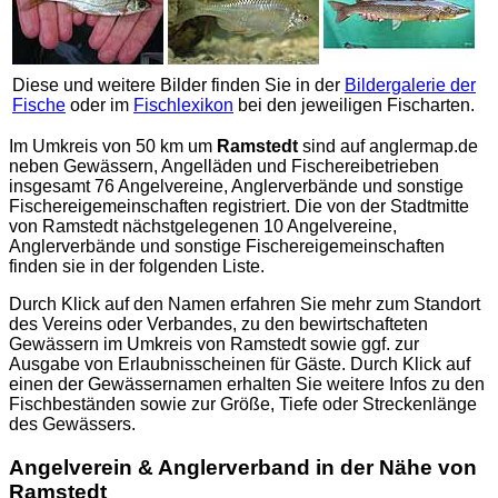
Diese und weitere Bilder finden Sie in der
Bildergalerie der
Fische
oder im
Fischlexikon
bei den jeweiligen Fischarten.
Im Umkreis von 50 km um
Ramstedt
sind auf
anglermap.de
neben Gewässern, Angelläden und Fischereibetrieben
insgesamt 76 Angelvereine, Anglerverbände und sonstige
Fischereigemeinschaften registriert. Die von der Stadtmitte
von Ramstedt nächstgelegenen 10 Angelvereine,
Anglerverbände und sonstige Fischereigemeinschaften
finden sie in der folgenden Liste.
Durch Klick auf den Namen erfahren Sie mehr zum Standort
des Vereins oder Verbandes, zu den bewirtschafteten
Gewässern im Umkreis von Ramstedt sowie ggf. zur
Ausgabe von Erlaubnisscheinen für Gäste. Durch Klick auf
einen der Gewässernamen erhalten Sie weitere Infos zu den
Fischbeständen sowie zur Größe, Tiefe oder Streckenlänge
des Gewässers.
Angelverein & Anglerverband in der Nähe von
Ramstedt