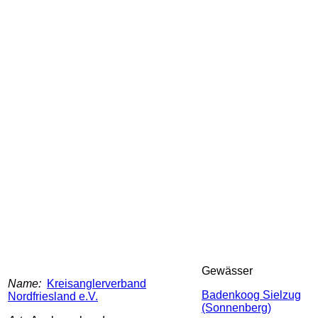
Gewässer
Name:
Kreisanglerverband
Badenkoog Sielzug
Nordfriesland e.V.
(Sonnenberg)