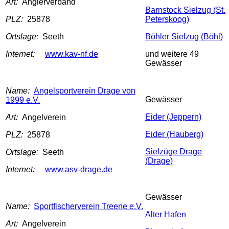
Art:
Anglerverband
Barnstock Sielzug (St.
PLZ:
25878
Peterskoog)
Ortslage:
Seeth
Böhler Sielzug (Böhl)
Internet:
www.kav-nf.de
und weitere 49
Gewässer
Name:
Angelsportverein Drage von
Gewässer
1999 e.V.
Eider (Jeppern)
Art:
Angelverein
Eider (Hauberg)
PLZ:
25878
Sielzüge Drage
Ortslage:
Seeth
(Drage)
Internet:
www.asv-drage.de
Gewässer
Name:
Sportfischerverein Treene e.V.
Alter Hafen
Art:
Angelverein