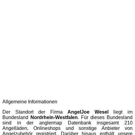
Allgemeine Informationen
Der Standort der Firma
AngelJoe Wesel
liegt im
Bundesland
Nordrhein-Westfalen
. Für dieses Bundesland
sind in der
anglermap
Datenbank insgesamt 210
Angelläden, Onlineshops und sonstige Anbieter von
Angelzubehör registriert. Darüber hinaus enthält unsere