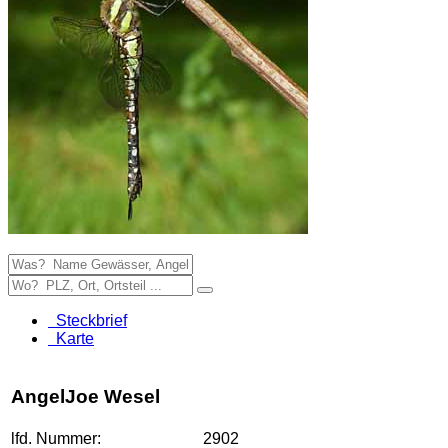
Steckbrief
Karte
AngelJoe Wesel
lfd. Nummer:
2902