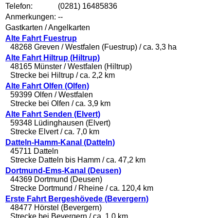
Telefon:
(0281) 16485836
Anmerkungen:
--
Gastkarten / Angelkarten
Alte Fahrt Fuestrup
48268 Greven / Westfalen (Fuestrup) / ca. 3,3 ha
Alte Fahrt Hiltrup (Hiltrup)
48165 Münster / Westfalen (Hiltrup)
Strecke bei Hiltrup / ca. 2,2 km
Alte Fahrt Olfen (Olfen)
59399 Olfen / Westfalen
Strecke bei Olfen / ca. 3,9 km
Alte Fahrt Senden (Elvert)
59348 Lüdinghausen (Elvert)
Strecke Elvert / ca. 7,0 km
Datteln-Hamm-Kanal (Datteln)
45711 Datteln
Strecke Datteln bis Hamm / ca. 47,2 km
Dortmund-Ems-Kanal (Deusen)
44369 Dortmund (Deusen)
Strecke Dortmund / Rheine / ca. 120,4 km
Erste Fahrt Bergeshövede (Bevergern)
48477 Hörstel (Bevergern)
Strecke bei Bevergern / ca. 1,0 km