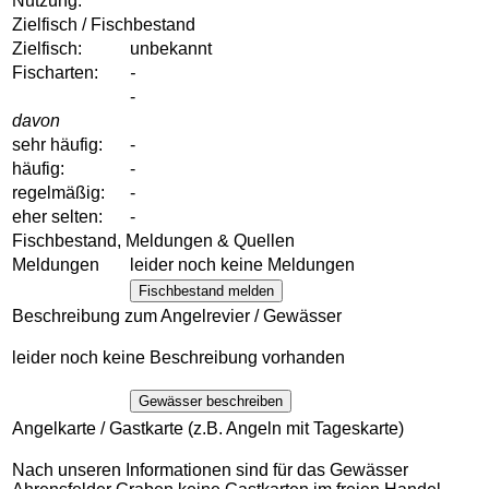
Nutzung:
Zielfisch / Fischbestand
Zielfisch:
unbekannt
Fischarten:
-
-
davon
sehr häufig:
-
häufig:
-
regelmäßig:
-
eher selten:
-
Fischbestand, Meldungen & Quellen
Meldungen
leider noch keine Meldungen
Fischbestand melden
Beschreibung zum Angelrevier / Gewässer
leider noch keine Beschreibung vorhanden
Gewässer beschreiben
Angelkarte / Gastkarte (z.B. Angeln mit Tageskarte)
Nach unseren Informationen sind für das Gewässer