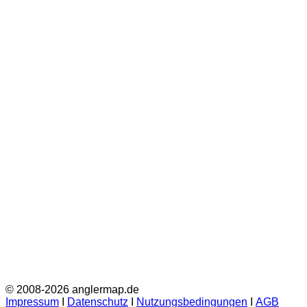
© 2008-2026 anglermap.de
Impressum
Ι
Datenschutz
Ι
Nutzungsbedingungen
Ι
AGB