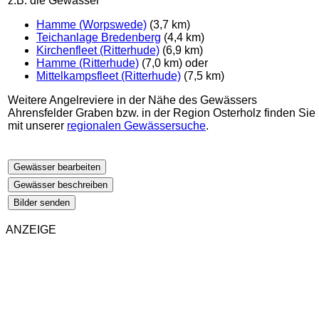
z.B. die Gewässer
Hamme (Worpswede)
(3,7 km)
Teichanlage Bredenberg
(4,4 km)
Kirchenfleet (Ritterhude)
(6,9 km)
Hamme (Ritterhude)
(7,0 km) oder
Mittelkampsfleet (Ritterhude)
(7,5 km)
Weitere Angelreviere in der Nähe des Gewässers
Ahrensfelder Graben bzw. in der Region Osterholz finden Sie
mit unserer
regionalen Gewässersuche
.
Gewässer bearbeiten
Gewässer beschreiben
Bilder senden
ANZEIGE