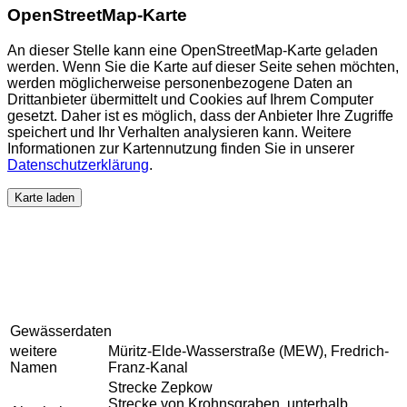
OpenStreetMap-Karte
An dieser Stelle kann eine OpenStreetMap-Karte geladen
werden. Wenn Sie die Karte auf dieser Seite sehen möchten,
werden möglicherweise personenbezogene Daten an
Drittanbieter übermittelt und Cookies auf Ihrem Computer
gesetzt. Daher ist es möglich, dass der Anbieter Ihre Zugriffe
speichert und Ihr Verhalten analysieren kann. Weitere
Informationen zur Kartennutzung finden Sie in unserer
Datenschutzerklärung
.
Karte laden
Gewässerdaten
weitere
Müritz-Elde-Wasserstraße (MEW), Fredrich-
Namen
Franz-Kanal
Strecke Zepkow
Strecke von Krohnsgraben, unterhalb