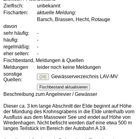
Zielfisch:
unbekannt
Fischarten:
aktuelle Meldung:
Barsch, Brassen, Hecht, Rotauge
davon
sehr häufig:
-
häufig:
-
regelmäßig:
-
eher selten:
-
Fischbestand, Meldungen & Quellen
Meldungen
leider noch keine Meldungen
sonstige
Gewässerverzeichnis LAV-MV
(24)
Quellen:
Fischbestand aktualisieren
Beschreibung zum Angelrevier / Gewässer
Dieser ca. 3 km lange Abschnitt der Elde beginnt auf Höhe
der Mündung des Krohnsgrabens in die Elde unterhalb vom
Ausfluss aus dem Massower See und endet auf Höhe von
Wredenhagen. Nicht befischt werden darf eine etwa 500 m
langes Teilstück im Bereich der Autobahn A 19.