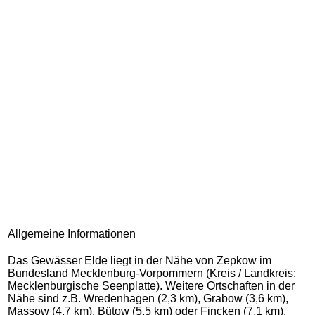
Allgemeine Informationen
Das Gewässer Elde liegt in der Nähe von Zepkow im
Bundesland Mecklenburg-Vorpommern (Kreis / Landkreis:
Mecklenburgische Seenplatte). Weitere Ortschaften in der
Nähe sind z.B. Wredenhagen (2,3 km), Grabow (3,6 km),
Massow (4,7 km), Bütow (5,5 km) oder Fincken (7,1 km).