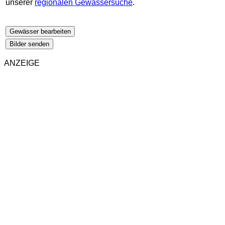
unserer
regionalen Gewässersuche
.
Gewässer bearbeiten
Bilder senden
ANZEIGE