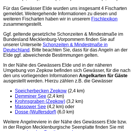
Für das Gewässer Elde wurden uns insgesamt 4 Fischarten
gemeldet. Weitergehende Informationen zu diesen und
weiteren Fischarten haben wir in unserem
Fischlexikon
zusammengestellt.
Ggf. geltende gesetzliche Schonzeiten & Mindestmaße im
Bundesland Mecklenburg-Vorpommern finden Sie auf
unserer Unterseite
Schonzeiten & Mindestmaße in
Deutschland
. Bitte beachten Sie, dass für das Angeln an der
Elde ggf. abweichende Bestimmungen gelten.
In der Nähe des Gewässers Elde und in der näheren
Umgebung von Zepkow befinden sich Gewässer, für die nach
den uns vorliegenden Informationen
Angelkarten für Gäste
ausgestellt werden. Hierzu zählen z.B. die Gewässer
Speicherbecken Zepkow
(2,4 km)
Demminer See
(2,4 km)
Krohnsgraben (Zepkow)
(3,2 km)
Massower See
(4,2 km) oder
Dosse (Wulfersdorf)
(6,0 km)
Weitere Angelreviere in der Nähe des Gewässers Elde bzw.
in der Region Mecklenburgische Seenplatte finden Sie mit