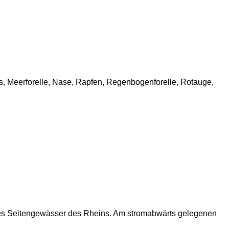
hs, Meerforelle, Nase, Rapfen, Regenbogenforelle, Rotauge,
es Seitengewässer des Rheins. Am stromabwärts gelegenen