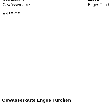
Gewässername:
Enges Türc
ANZEIGE
Gewässerkarte Enges Türchen