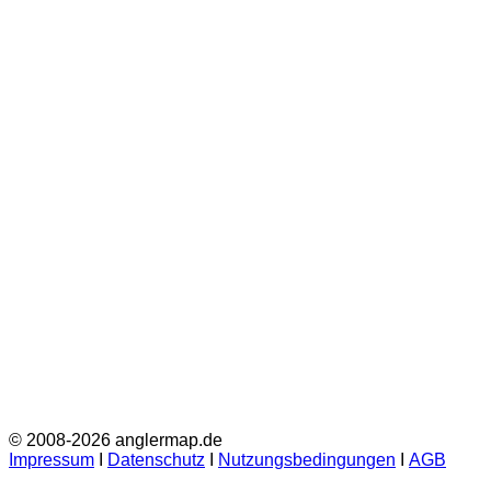
© 2008-2026 anglermap.de
Impressum
Ι
Datenschutz
Ι
Nutzungsbedingungen
Ι
AGB