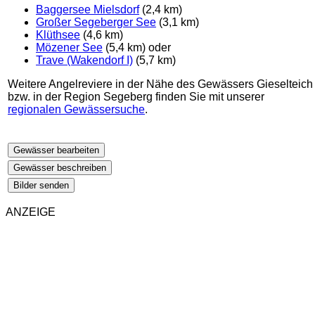
Baggersee Mielsdorf
(2,4 km)
Großer Segeberger See
(3,1 km)
Klüthsee
(4,6 km)
Mözener See
(5,4 km) oder
Trave (Wakendorf I)
(5,7 km)
Weitere Angelreviere in der Nähe des Gewässers Gieselteich
bzw. in der Region Segeberg finden Sie mit unserer
regionalen Gewässersuche
.
Gewässer bearbeiten
Gewässer beschreiben
Bilder senden
ANZEIGE