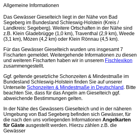
Allgemeine Informationen
Das Gewässer Gieselteich liegt in der Nähe von Bad
Segeberg im Bundesland Schleswig-Holstein (Kreis /
Landkreis: Segeberg). Weitere Ortschaften in der Nähe sind
z.B. Klein Gladebrügge (1,0 km), Traventhal (2,9 km), Weede
(3,1 km), Mözen (4,2 km) oder Klein Rönnau (4,5 km).
Für das Gewässer Gieselteich wurden uns insgesamt 7
Fischarten gemeldet. Weitergehende Informationen zu diesen
und weiteren Fischarten haben wir in unserem
Fischlexikon
zusammengestellt.
Ggf. geltende gesetzliche Schonzeiten & Mindestmaße im
Bundesland Schleswig-Holstein finden Sie auf unserer
Unterseite
Schonzeiten & Mindestmaße in Deutschland
. Bitte
beachten Sie, dass für das Angeln am Gieselteich ggf.
abweichende Bestimmungen gelten.
In der Nähe des Gewässers Gieselteich und in der näheren
Umgebung von Bad Segeberg befinden sich Gewässer, für
die nach den uns vorliegenden Informationen
Angelkarten
für Gäste
ausgestellt werden. Hierzu zählen z.B. die
Gewässer