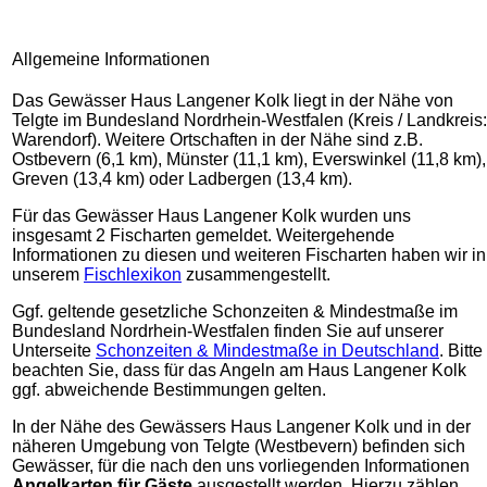
Allgemeine Informationen
Das Gewässer Haus Langener Kolk liegt in der Nähe von
Telgte im Bundesland Nordrhein-Westfalen (Kreis / Landkreis:
Warendorf). Weitere Ortschaften in der Nähe sind z.B.
Ostbevern (6,1 km), Münster (11,1 km), Everswinkel (11,8 km),
Greven (13,4 km) oder Ladbergen (13,4 km).
Für das Gewässer Haus Langener Kolk wurden uns
insgesamt 2 Fischarten gemeldet. Weitergehende
Informationen zu diesen und weiteren Fischarten haben wir in
unserem
Fischlexikon
zusammengestellt.
Ggf. geltende gesetzliche Schonzeiten & Mindestmaße im
Bundesland Nordrhein-Westfalen finden Sie auf unserer
Unterseite
Schonzeiten & Mindestmaße in Deutschland
. Bitte
beachten Sie, dass für das Angeln am Haus Langener Kolk
ggf. abweichende Bestimmungen gelten.
In der Nähe des Gewässers Haus Langener Kolk und in der
näheren Umgebung von Telgte (Westbevern) befinden sich
Gewässer, für die nach den uns vorliegenden Informationen
Angelkarten für Gäste
ausgestellt werden. Hierzu zählen