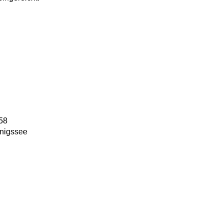
58
nigssee