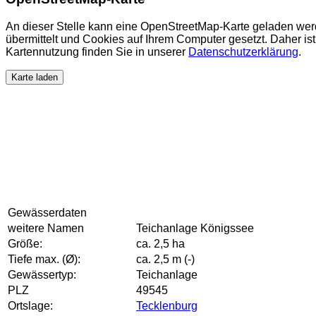
An dieser Stelle kann eine OpenStreetMap-Karte geladen wer
übermittelt und Cookies auf Ihrem Computer gesetzt. Daher ist 
Kartennutzung finden Sie in unserer
Datenschutzerklärung
.
Karte laden
Gewässerdaten
weitere Namen
Teichanlage Königssee
Größe:
ca. 2,5 ha
Tiefe max. (Ø):
ca. 2,5 m (-)
Gewässertyp:
Teichanlage
PLZ
49545
Ortslage:
Tecklenburg