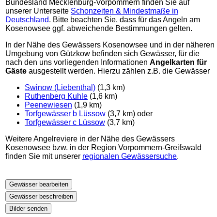
Bundesland Mecklenburg-Vorpommern finden Sie auf
unserer Unterseite
Schonzeiten & Mindestmaße in
Deutschland
. Bitte beachten Sie, dass für das Angeln am
Kosenowsee ggf. abweichende Bestimmungen gelten.
In der Nähe des Gewässers Kosenowsee und in der näheren
Umgebung von Gützkow befinden sich Gewässer, für die
nach den uns vorliegenden Informationen
Angelkarten für
Gäste
ausgestellt werden. Hierzu zählen z.B. die Gewässer
Swinow (Liebenthal)
(1,3 km)
Ruthenberg Kuhle
(1,6 km)
Peenewiesen
(1,9 km)
Torfgewässer b Lüssow
(3,7 km) oder
Torfgewässer c Lüssow
(3,7 km)
Weitere Angelreviere in der Nähe des Gewässers
Kosenowsee bzw. in der Region Vorpommern-Greifswald
finden Sie mit unserer
regionalen Gewässersuche
.
Gewässer bearbeiten
Gewässer beschreiben
Bilder senden