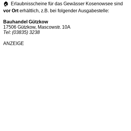
🏠 Erlaubnisscheine für das Gewässer Kosenowsee sind
vor Ort
erhältlich, z.B. bei folgender Ausgabestelle:
Bauhandel Gützkow
17506 Gützkow, Mascowstr. 10A
Tel: (03835) 3238
ANZEIGE