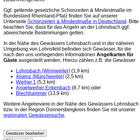
Ggf. geltende gesetzliche Schonzeiten & Mindestmaße im
Bundesland Rheinland-Pfalz finden Sie auf unserer
Unterseite
Schonzeiten & Mindestmaße in Deutschland
. Bitte
beachten Sie, dass für das Angeln an der Lohnsbach ggf.
abweichende Bestimmungen gelten.
In der Nähe des Gewässers Lohnsbach und in der näheren
Umgebung von Lohnsfeld befinden sich Gewässer, für die
nach den uns vorliegenden Informationen
Angelkarten für
Gäste
ausgestellt werden. Hierzu zählen z.B. die Gewässer
Lohnsbach (Winnweiler)
(1,9 km)
Alsenz (Münchweiler)
(2,5 km)
Weiher 1
(5,3 km)
Angelweiher Enkenbach
(8,7 km) oder
Blechhammer
(13,9 km)
Weitere Angelreviere in der Nähe des Gewässers Lohnsbach
bzw. in der Region Donnersbergkreis finden Sie mit unserer
regionalen Gewässersuche
.
Gewässer bearbeiten