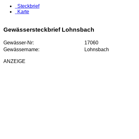
Steckbrief
Karte
Gewässersteckbrief Lohnsbach
Gewässer-Nr:
17060
Gewässername:
Lohnsbach
ANZEIGE