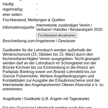
häufig:
-
regelmäßig:
-
eher selten:
-
Fischbestand, Meldungen & Quellen
Internetseite zuständiger Verein /
Informationsquelle:
Verband / Händler / Bestandsjahr 2020
Fischbestand aktualisieren
Beschreibung zum Angelrevier / Gewässer
Gastkarten für die Lohnsbach werden außerhalb der
Winterschonzeit (15. Oktober bis 15. März) durch den
fischereiberechtigten Verein ausgegeben. Nicht geangelt
werden darf an der Lohnsbach im Schongebiet von der
Brücke Kirchner bis zur Einmündung in die Alsenz am
Parkplatz Bierkrug sowie von Brücke Lohnsfeld bis zur
Grenze Pulvermühle. Weitere Angelbedingungen und
Kontaktdaten zur Ausgabe der Erlaubnisscheine sind der
Internetseite des Angelsportverein Oberes Alsenztal e.V. zu
entnehmen.
Angelkarte / Gastkarte (z.B. Angeln mit Tageskarte)
Für das Gewässer Lohnsbach werden nach den uns