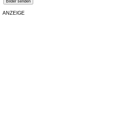
Bilder senden
ANZEIGE