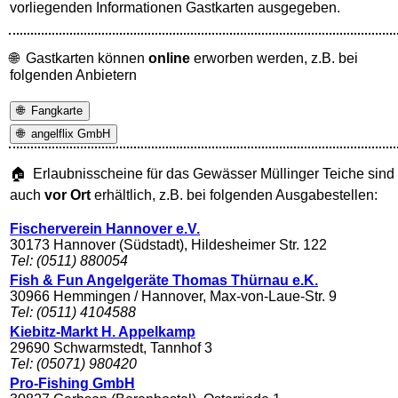
vorliegenden Informationen Gastkarten ausgegeben.
🌐 Gastkarten können
online
erworben werden, z.B. bei
folgenden Anbietern
🌐 Fangkarte
🌐 angelflix GmbH
🏠 Erlaubnisscheine für das Gewässer Müllinger Teiche sind
auch
vor Ort
erhältlich, z.B. bei folgenden Ausgabestellen:
Fischerverein Hannover e.V.
30173 Hannover (Südstadt), Hildesheimer Str. 122
Tel: (0511) 880054
Fish & Fun Angelgeräte Thomas Thürnau e.K.
30966 Hemmingen / Hannover, Max-von-Laue-Str. 9
Tel: (0511) 4104588
Kiebitz-Markt H. Appelkamp
29690 Schwarmstedt, Tannhof 3
Tel: (05071) 980420
Pro-Fishing GmbH