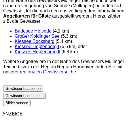
In der Nähe des Gewässers Müllinger Teiche und in der
näheren Umgebung von Sehnde (Müllingen) befinden sich
Gewässer, für die nach den uns vorliegenden Informationen
Angelkarten für Gäste
ausgestellt werden. Hierzu zählen
z.B. die Gewässer
Badesee Heisede
(4,1 km)
Großer Koldinger See
(5,3 km)
Kiessee Bocksberg
(5,4 km)
Kiessee Hopfenberg I
(6,6 km) oder
Kiessee Hopfenberg II
(6,8 km)
Weitere Angelreviere in der Nähe des Gewässers Müllinger
Teiche bzw. in der Region Region Hannover finden Sie mit
unserer
regionalen Gewässersuche
.
Gewässer bearbeiten
Gewässer beschreiben
Bilder senden
ANZEIGE