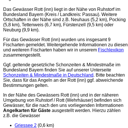
Das Gewässer Rott (inn) liegt in der Nähe von Ruhstorf im
Bundesland Bayern (Kreis / Landkreis: Passau). Weitere
Ortschaften in der Nähe sind z.B. Neuhaus (5,2 km), Pocking
(5,8 km), Tettenweis (6,7 km), Fürstenzell (9,5 km) oder
Neuburg (9,9 km).
Für das Gewässer Rott (inn) wurden uns insgesamt 9
Fischarten gemeldet. Weitergehende Informationen zu diesen
und weiteren Fischarten haben wir in unserem
Fischlexikon
zusammengestellt.
Ggf. geltende gesetzliche Schonzeiten & Mindestmaße im
Bundesland Bayern finden Sie auf unserer Unterseite
Schonzeiten & Mindestmaße in Deutschland
. Bitte beachten
Sie, dass für das Angeln an der Rott (inn) ggf. abweichende
Bestimmungen gelten.
In der Nähe des Gewässers Rott (inn) und in der näheren
Umgebung von Ruhstorf / Rott (Wehrhäuser) befinden sich
Gewässer, für die nach den uns vorliegenden Informationen
Angelkarten für Gäste
ausgestellt werden. Hierzu zählen
z.B. die Gewässer
Griessee 2
(0,6 km)