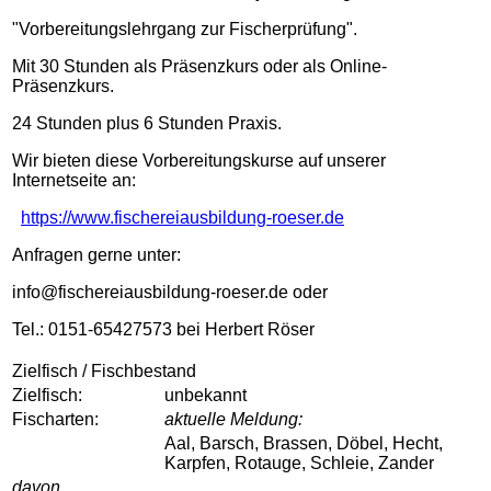
"Vorbereitungslehrgang zur Fischerprüfung".
Mit 30 Stunden als Präsenzkurs oder als Online-
Präsenzkurs.
24 Stunden plus 6 Stunden Praxis.
Wir bieten diese Vorbereitungskurse auf unserer
Internetseite an:
https://www.fischereiausbildung-roeser.de
Anfragen gerne unter:
info@fischereiausbildung-roeser.de oder
Tel.: 0151-65427573 bei Herbert Röser
Zielfisch / Fischbestand
Zielfisch:
unbekannt
Fischarten:
aktuelle Meldung:
Aal, Barsch, Brassen, Döbel, Hecht,
Karpfen, Rotauge, Schleie, Zander
davon