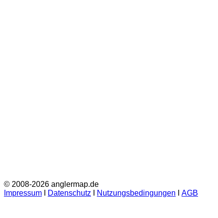
© 2008-2026 anglermap.de
Impressum
Ι
Datenschutz
Ι
Nutzungsbedingungen
Ι
AGB