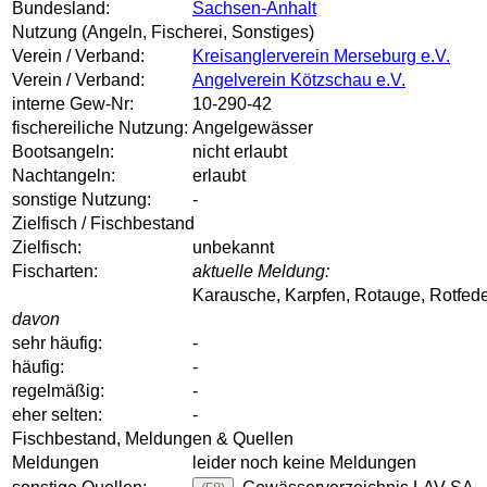
Bundesland:
Sachsen-Anhalt
Nutzung (Angeln, Fischerei, Sonstiges)
Verein / Verband:
Kreisanglerverein Merseburg e.V.
Verein / Verband:
Angelverein Kötzschau e.V.
interne Gew-Nr:
10-290-42
fischereiliche Nutzung:
Angelgewässer
Bootsangeln:
nicht erlaubt
Nachtangeln:
erlaubt
sonstige Nutzung:
-
Zielfisch / Fischbestand
Zielfisch:
unbekannt
Fischarten:
aktuelle Meldung:
Karausche, Karpfen, Rotauge, Rotfede
davon
sehr häufig:
-
häufig:
-
regelmäßig:
-
eher selten:
-
Fischbestand, Meldungen & Quellen
Meldungen
leider noch keine Meldungen