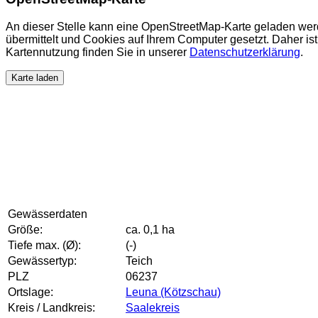
An dieser Stelle kann eine OpenStreetMap-Karte geladen wer
übermittelt und Cookies auf Ihrem Computer gesetzt. Daher ist 
Kartennutzung finden Sie in unserer
Datenschutzerklärung
.
Karte laden
Gewässerdaten
Größe:
ca. 0,1 ha
Tiefe max. (Ø):
(-)
Gewässertyp:
Teich
PLZ
06237
Ortslage:
Leuna (Kötzschau)
Kreis / Landkreis:
Saalekreis