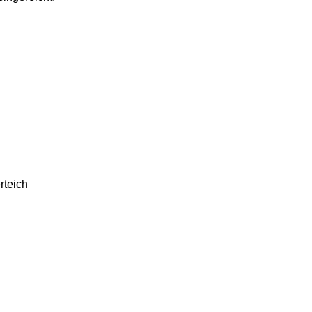
rteich