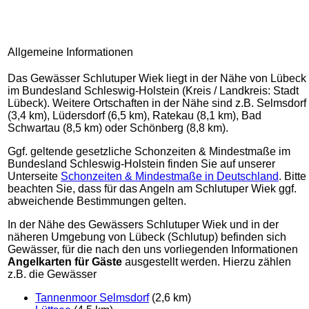
Allgemeine Informationen
Das Gewässer Schlutuper Wiek liegt in der Nähe von Lübeck
im Bundesland Schleswig-Holstein (Kreis / Landkreis: Stadt
Lübeck). Weitere Ortschaften in der Nähe sind z.B. Selmsdorf
(3,4 km), Lüdersdorf (6,5 km), Ratekau (8,1 km), Bad
Schwartau (8,5 km) oder Schönberg (8,8 km).
Ggf. geltende gesetzliche Schonzeiten & Mindestmaße im
Bundesland Schleswig-Holstein finden Sie auf unserer
Unterseite
Schonzeiten & Mindestmaße in Deutschland
. Bitte
beachten Sie, dass für das Angeln am Schlutuper Wiek ggf.
abweichende Bestimmungen gelten.
In der Nähe des Gewässers Schlutuper Wiek und in der
näheren Umgebung von Lübeck (Schlutup) befinden sich
Gewässer, für die nach den uns vorliegenden Informationen
Angelkarten für Gäste
ausgestellt werden. Hierzu zählen
z.B. die Gewässer
Tannenmoor Selmsdorf
(2,6 km)