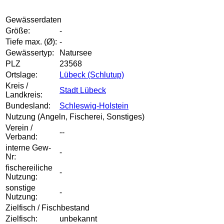
Gewässerdaten
Größe:
-
Tiefe max. (Ø):
-
Gewässertyp:
Natursee
PLZ
23568
Ortslage:
Lübeck (Schlutup)
Kreis /
Stadt Lübeck
Landkreis:
Bundesland:
Schleswig-Holstein
Nutzung (Angeln, Fischerei, Sonstiges)
Verein /
--
Verband:
interne Gew-
-
Nr:
fischereiliche
-
Nutzung:
sonstige
-
Nutzung:
Zielfisch / Fischbestand
Zielfisch:
unbekannt