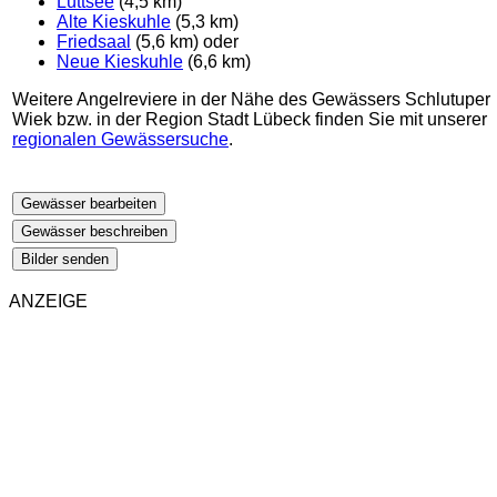
Lüttsee
(4,5 km)
Alte Kieskuhle
(5,3 km)
Friedsaal
(5,6 km) oder
Neue Kieskuhle
(6,6 km)
Weitere Angelreviere in der Nähe des Gewässers Schlutuper
Wiek bzw. in der Region Stadt Lübeck finden Sie mit unserer
regionalen Gewässersuche
.
Gewässer bearbeiten
Gewässer beschreiben
Bilder senden
ANZEIGE