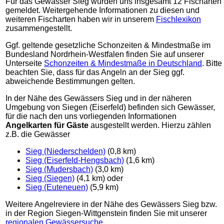
Für das Gewässer Sieg wurden uns insgesamt 12 Fischarten
gemeldet. Weitergehende Informationen zu diesen und
weiteren Fischarten haben wir in unserem
Fischlexikon
zusammengestellt.
Ggf. geltende gesetzliche Schonzeiten & Mindestmaße im
Bundesland Nordrhein-Westfalen finden Sie auf unserer
Unterseite
Schonzeiten & Mindestmaße in Deutschland
. Bitte
beachten Sie, dass für das Angeln an der Sieg ggf.
abweichende Bestimmungen gelten.
In der Nähe des Gewässers Sieg und in der näheren
Umgebung von Siegen (Eiserfeld) befinden sich Gewässer,
für die nach den uns vorliegenden Informationen
Angelkarten für Gäste
ausgestellt werden. Hierzu zählen
z.B. die Gewässer
Sieg (Niederschelden)
(0,8 km)
Sieg (Eiserfeld-Hengsbach)
(1,6 km)
Sieg (Mudersbach)
(3,0 km)
Sieg (Siegen)
(4,1 km) oder
Sieg (Euteneuen)
(5,9 km)
Weitere Angelreviere in der Nähe des Gewässers Sieg bzw.
in der Region Siegen-Wittgenstein finden Sie mit unserer
regionalen Gewässersuche
.