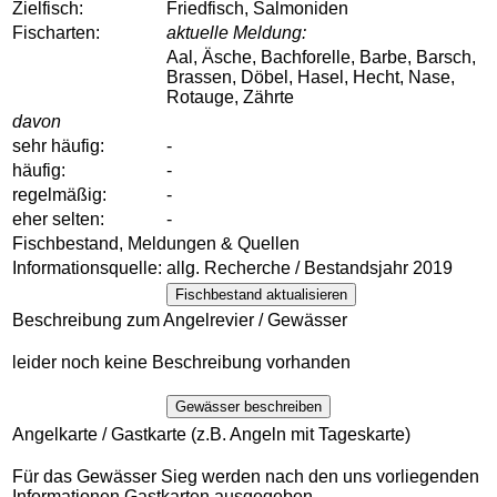
Zielfisch:
Friedfisch, Salmoniden
Fischarten:
aktuelle Meldung:
Aal, Äsche, Bachforelle, Barbe, Barsch,
Brassen, Döbel, Hasel, Hecht, Nase,
Rotauge, Zährte
davon
sehr häufig:
-
häufig:
-
regelmäßig:
-
eher selten:
-
Fischbestand, Meldungen & Quellen
Informationsquelle:
allg. Recherche / Bestandsjahr 2019
Fischbestand aktualisieren
Beschreibung zum Angelrevier / Gewässer
leider noch keine Beschreibung vorhanden
Gewässer beschreiben
Angelkarte / Gastkarte (z.B. Angeln mit Tageskarte)
Für das Gewässer Sieg werden nach den uns vorliegenden
Informationen Gastkarten ausgegeben.