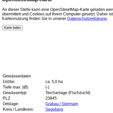
An dieser Stelle kann eine OpenStreetMap-Karte geladen wer
übermittelt und Cookies auf Ihrem Computer gesetzt. Daher ist 
Kartennutzung finden Sie in unserer
Datenschutzerklärung
.
Karte laden
Gewässerdaten
Größe:
ca. 5,0 ha
Tiefe max. (Ø):
(-)
Gewässertyp:
Teichanlage (Fischzucht)
PLZ
23845
Ortslage:
Grabau / Stormarn
Kreis / Landkreis:
Segeberg