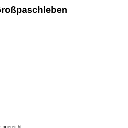
Großpaschleben
ingereicht.