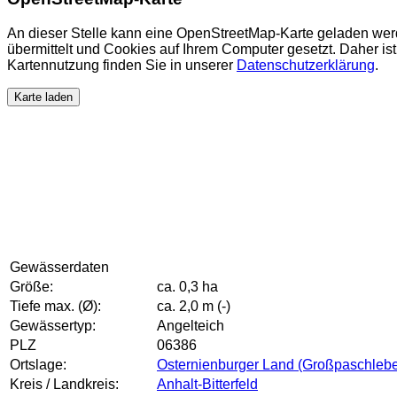
An dieser Stelle kann eine OpenStreetMap-Karte geladen wer
übermittelt und Cookies auf Ihrem Computer gesetzt. Daher ist 
Kartennutzung finden Sie in unserer
Datenschutzerklärung
.
Karte laden
Gewässerdaten
Größe:
ca. 0,3 ha
Tiefe max. (Ø):
ca. 2,0 m (-)
Gewässertyp:
Angelteich
PLZ
06386
Ortslage:
Osternienburger Land (Großpaschleb
Kreis / Landkreis:
Anhalt-Bitterfeld