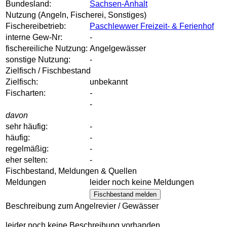
Bundesland:
Sachsen-Anhalt
Nutzung (Angeln, Fischerei, Sonstiges)
Fischereibetrieb:
Paschlewwer Freizeit- & Ferienhof
interne Gew-Nr:
-
fischereiliche Nutzung:
Angelgewässer
sonstige Nutzung:
-
Zielfisch / Fischbestand
Zielfisch:
unbekannt
Fischarten:
-
-
davon
sehr häufig:
-
häufig:
-
regelmäßig:
-
eher selten:
-
Fischbestand, Meldungen & Quellen
Meldungen
leider noch keine Meldungen
Fischbestand melden
Beschreibung zum Angelrevier / Gewässer
leider noch keine Beschreibung vorhanden