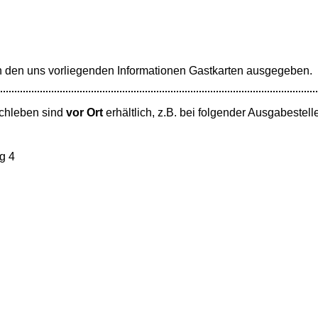
den uns vorliegenden Informationen Gastkarten ausgegeben.
chleben sind
vor Ort
erhältlich, z.B. bei folgender Ausgabestell
g 4