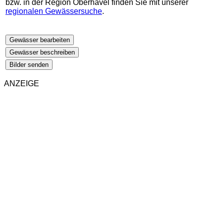
bzw. in der Region Oberhavel finden Sie mit unserer
regionalen Gewässersuche
.
Gewässer bearbeiten
Gewässer beschreiben
Bilder senden
ANZEIGE