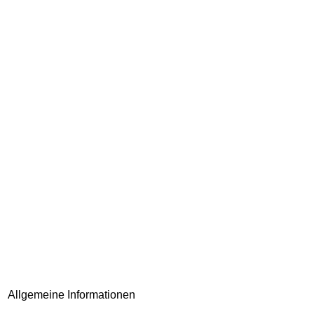
Allgemeine Informationen