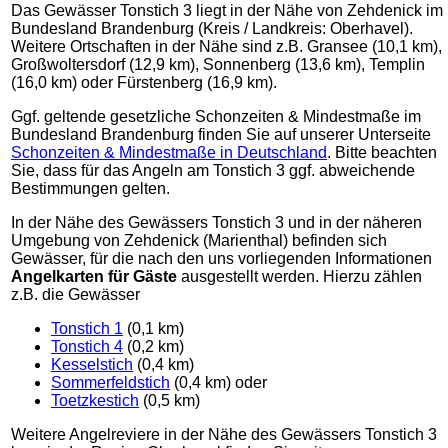
Das Gewässer Tonstich 3 liegt in der Nähe von Zehdenick im
Bundesland Brandenburg (Kreis / Landkreis: Oberhavel).
Weitere Ortschaften in der Nähe sind z.B. Gransee (10,1 km),
Großwoltersdorf (12,9 km), Sonnenberg (13,6 km), Templin
(16,0 km) oder Fürstenberg (16,9 km).
Ggf. geltende gesetzliche Schonzeiten & Mindestmaße im
Bundesland Brandenburg finden Sie auf unserer Unterseite
Schonzeiten & Mindestmaße in Deutschland
. Bitte beachten
Sie, dass für das Angeln am Tonstich 3 ggf. abweichende
Bestimmungen gelten.
In der Nähe des Gewässers Tonstich 3 und in der näheren
Umgebung von Zehdenick (Marienthal) befinden sich
Gewässer, für die nach den uns vorliegenden Informationen
Angelkarten für Gäste
ausgestellt werden. Hierzu zählen
z.B. die Gewässer
Tonstich 1
(0,1 km)
Tonstich 4
(0,2 km)
Kesselstich
(0,4 km)
Sommerfeldstich
(0,4 km) oder
Toetzkestich
(0,5 km)
Weitere Angelreviere in der Nähe des Gewässers Tonstich 3