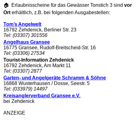
🏠 Erlaubnisscheine für das Gewässer Tonstich 3 sind
vor
Ort
erhältlich, z.B. bei folgenden Ausgabestellen:
Tom’s Angelwelt
16792 Zehdenick, Berliner Str. 23
Tel: (03307) 301556
Angelhaus Gransee
16775 Gransee, Rudolf-Breitscheid-Str. 16
Tel: (03306) 27534
Tourist-Information Zehdenick
16792 Zehdenick, Am Markt 11
Tel: (03307) 2877
Garten- und Angelgeräte Schramm & Söhne
16868 Wusterhausen / Dosse, Seestr. 5
Tel: (033979) 14497
Kreisanglerverband Gransee e.V.
bei Zehdenick
ANZEIGE