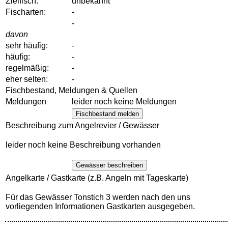
Zielfisch:
unbekannt
Fischarten:
-
-
davon
sehr häufig:
-
häufig:
-
regelmäßig:
-
eher selten:
-
Fischbestand, Meldungen & Quellen
Meldungen
leider noch keine Meldungen
Fischbestand melden
Beschreibung zum Angelrevier / Gewässer
leider noch keine Beschreibung vorhanden
Gewässer beschreiben
Angelkarte / Gastkarte (z.B. Angeln mit Tageskarte)
Für das Gewässer Tonstich 3 werden nach den uns
vorliegenden Informationen Gastkarten ausgegeben.