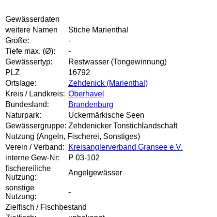
Gewässerdaten
weitere Namen
Stiche Marienthal
Größe:
-
Tiefe max. (Ø):
-
Gewässertyp:
Restwasser (Tongewinnung)
PLZ
16792
Ortslage:
Zehdenick (Marienthal)
Kreis / Landkreis:
Oberhavel
Bundesland:
Brandenburg
Naturpark:
Uckermärkische Seen
Gewässergruppe:
Zehdenicker Tonstichlandschaft
Nutzung (Angeln, Fischerei, Sonstiges)
Verein / Verband:
Kreisanglerverband Gransee e.V.
interne Gew-Nr:
P 03-102
fischereiliche
Angelgewässer
Nutzung:
sonstige
-
Nutzung:
Zielfisch / Fischbestand