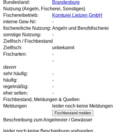
Bundesland:
Brandenburg
Nutzung (Angeln, Fischerei, Sonstiges)
Fischereibetrieb:
Komturei Lietzen GmbH
interne Gew-Nr:
-
fischereiliche Nutzung:
Angeln und Berufsfischerei
sonstige Nutzung:
-
Zielfisch / Fischbestand
Zielfisch:
unbekannt
Fischarten:
-
-
davon
sehr häufig:
-
häufig:
-
regelmäßig:
-
eher selten:
-
Fischbestand, Meldungen & Quellen
Meldungen
leider noch keine Meldungen
Fischbestand melden
Beschreibung zum Angelrevier / Gewässer
leider noch keine Beschreibung vorhanden