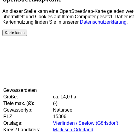
An dieser Stelle kann eine OpenStreetMap-Karte geladen wer
übermittelt und Cookies auf Ihrem Computer gesetzt. Daher ist 
Kartennutzung finden Sie in unserer
Datenschutzerklärung
.
Karte laden
Gewässerdaten
Größe:
ca. 14,0 ha
Tiefe max. (Ø):
(-)
Gewässertyp:
Natursee
PLZ
15306
Ortslage:
Vierlinden / Seelow (Görlsdorf)
Kreis / Landkreis:
Märkisch-Oderland