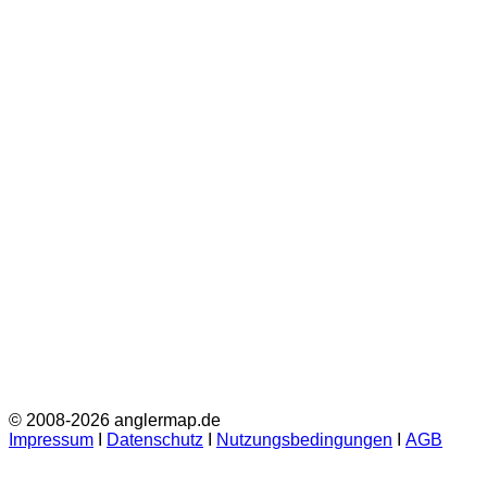
© 2008-2026 anglermap.de
Impressum
Ι
Datenschutz
Ι
Nutzungsbedingungen
Ι
AGB