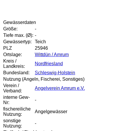
Gewässerdaten
Größe:
-
Tiefe max. (Ø):
-
Gewässertyp:
Teich
PLZ
25946
Ortslage:
Wittdün / Amrum
Kreis /
Nordfriesland
Landkreis:
Bundesland:
Schleswig-Holstein
Nutzung (Angeln, Fischerei, Sonstiges)
Verein /
Angelverein Amrum e.V.
Verband:
interne Gew-
-
Nr:
fischereiliche
Angelgewässer
Nutzung:
sonstige
-
Nutzung: