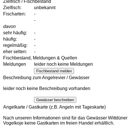
Zielfisch / Fischbestand
Zielfisch:
unbekannt
Fischarten:
-
-
davon
sehr häufig:
-
häufig:
-
regelmäßig:
-
eher selten:
-
Fischbestand, Meldungen & Quellen
Meldungen
leider noch keine Meldungen
Fischbestand melden
Beschreibung zum Angelrevier / Gewässer
leider noch keine Beschreibung vorhanden
Gewässer beschreiben
Angelkarte / Gastkarte (z.B. Angeln mit Tageskarte)
Nach unseren Informationen sind für das Gewässer Wittdüner
Vogelkoje keine Gastkarten im freien Handel erhältlich.