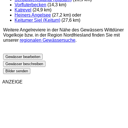
Vorfluterbecken
(14,3 km)
Katrevel
(24,9 km)
Heiners Angelsee
(27,2 km) oder
Keitumer Siel (Keitum)
(27,6 km)
Weitere Angelreviere in der Nähe des Gewässers Wittdüner
Vogelkoje bzw. in der Region Nordfriesland finden Sie mit
unserer
regionalen Gewässersuche
.
Gewässer bearbeiten
Gewässer beschreiben
Bilder senden
ANZEIGE