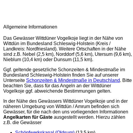
Allgemeine Informationen
Das Gewässer Wittdüner Vogelkoje liegt in der Nähe von
Wittdün im Bundesland Schleswig-Holstein (Kreis /
Landkreis: Nordfriesland). Weitere Ortschaften in der Nähe
sind z.B. Nebel (2,5 km), Norddorf (5,6 km), Utersum (9,6 km),
Nieblum (10,4 km) oder Dunsum (11,5 km).
Ggf. geltende gesetzliche Schonzeiten & Mindestmaße im
Bundesland Schleswig-Holstein finden Sie auf unserer
Unterseite
Schonzeiten & Mindestmaße in Deutschland
. Bitte
beachten Sie, dass für das Angeln an der Wittdüner
Vogelkoje ggf. abweichende Bestimmungen gelten.
In der Nähe des Gewässers Wittdüner Vogelkoje und in der
näheren Umgebung von Wittdün / Amrum befinden sich
Gewässer, für die nach den uns vorliegenden Informationen
Angelkarten für Gäste
ausgestellt werden. Hierzu zählen
z.B. die Gewässer
Schöpfwerkskanal (Oldsum)
(13,5 km)