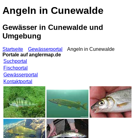
Angeln in Cunewalde
Gewässer in Cunewalde und
Umgebung
Startseite
Gewässerportal
Angeln in Cunewalde
Portale auf
anglermap.de
Suchportal
Fischportal
Gewässerportal
Kontaktportal