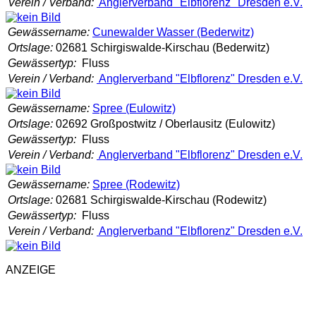
Verein / Verband:
Anglerverband "Elbflorenz" Dresden e.V.
Gewässername:
Cunewalder Wasser (Bederwitz)
Ortslage:
02681 Schirgiswalde-Kirschau (Bederwitz)
Gewässertyp:
Fluss
Verein / Verband:
Anglerverband "Elbflorenz" Dresden e.V.
Gewässername:
Spree (Eulowitz)
Ortslage:
02692 Großpostwitz / Oberlausitz (Eulowitz)
Gewässertyp:
Fluss
Verein / Verband:
Anglerverband "Elbflorenz" Dresden e.V.
Gewässername:
Spree (Rodewitz)
Ortslage:
02681 Schirgiswalde-Kirschau (Rodewitz)
Gewässertyp:
Fluss
Verein / Verband:
Anglerverband "Elbflorenz" Dresden e.V.
ANZEIGE