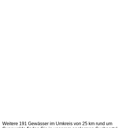
Weitere 191 Gewässer im Umkreis von 25 km rund um