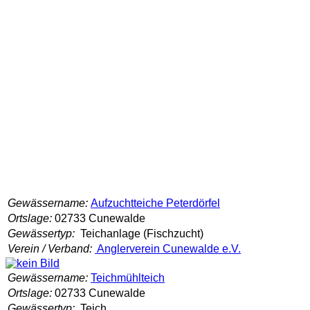
Gewässername:
Aufzuchtteiche Peterdörfel
Ortslage:
02733 Cunewalde
Gewässertyp:
Teichanlage (Fischzucht)
Verein / Verband:
Anglerverein Cunewalde e.V.
Gewässername:
Teichmühlteich
Ortslage:
02733 Cunewalde
Gewässertyp:
Teich