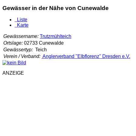
Gewässer in der Nähe von Cunewalde
Liste
Karte
Gewässername:
Trutzmühlteich
Ortslage:
02733 Cunewalde
Gewässertyp:
Teich
Verein / Verband:
Anglerverband "Elbflorenz" Dresden e.V.
ANZEIGE