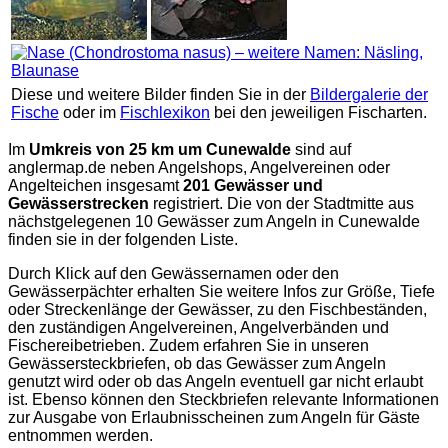
Diese und weitere Bilder finden Sie in der
Bildergalerie der
Fische
oder im
Fischlexikon
bei den jeweiligen Fischarten.
Im
Umkreis von 25 km um Cunewalde
sind auf
anglermap.de
neben Angelshops, Angelvereinen oder
Angelteichen insgesamt
201 Gewässer und
Gewässerstrecken
registriert. Die von der Stadtmitte aus
nächstgelegenen 10 Gewässer zum Angeln in Cunewalde
finden sie in der folgenden Liste.
Durch Klick auf den Gewässernamen oder den
Gewässerpächter erhalten Sie weitere Infos zur Größe, Tiefe
oder Streckenlänge der Gewässer, zu den Fischbeständen,
den zuständigen Angelvereinen, Angelverbänden und
Fischereibetrieben. Zudem erfahren Sie in unseren
Gewässersteckbriefen, ob das Gewässer zum Angeln
genutzt wird oder ob das Angeln eventuell gar nicht erlaubt
ist. Ebenso können den Steckbriefen relevante Informationen
zur Ausgabe von Erlaubnisscheinen zum Angeln für Gäste
entnommen werden.