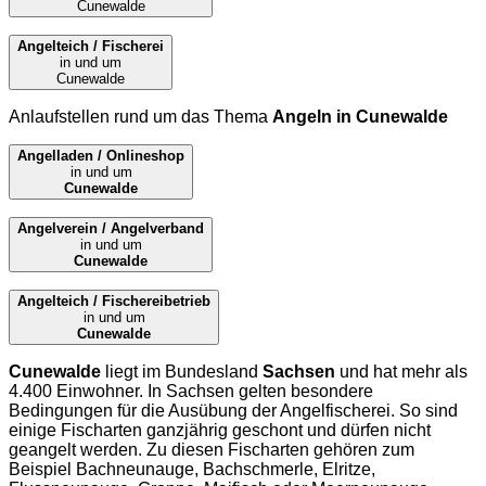
Cunewalde
Angelteich / Fischerei
in und um
Cunewalde
Anlaufstellen rund um das Thema
Angeln in Cunewalde
Angelladen / Onlineshop
in und um
Cunewalde
Angelverein / Angelverband
in und um
Cunewalde
Angelteich / Fischereibetrieb
in und um
Cunewalde
Cunewalde
liegt im Bundesland
Sachsen
und hat mehr als
4.400 Einwohner. In Sachsen gelten besondere
Bedingungen für die Ausübung der Angelfischerei. So sind
einige Fischarten ganzjährig geschont und dürfen nicht
geangelt werden. Zu diesen Fischarten gehören zum
Beispiel Bachneunauge, Bachschmerle, Elritze,