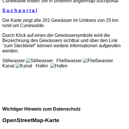
Cunewalde finden Sie in unserem
anglermap
-Suchportal
S u c h p o r t a l
Die Karte zeigt alle 201 Gewässer im Umkreis von 25 km
rund um Cunewalde.
Durch Klick auf eines der Gewässersymbole wird die
Bezeichnung des Gewässers sichtbar und über den Link
"zum Steckbrief" können weitere Informationen aufgerufen
werden.
Stillwasser
Fließwasser
Kanal
Hafen
Wichtiger Hinweis zum Datenschutz
OpenStreetMap-Karte