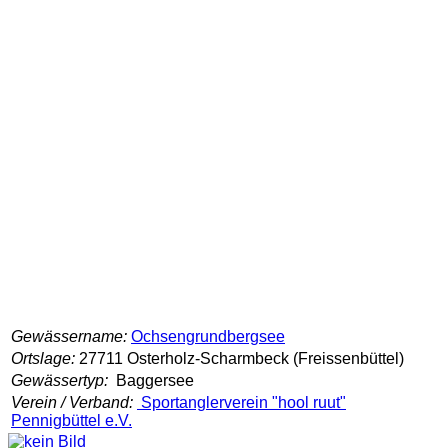
Gewässername:
Ochsengrundbergsee
Ortslage:
27711 Osterholz-Scharmbeck (Freissenbüttel)
Gewässertyp:
Baggersee
Verein / Verband:
Sportanglerverein "hool ruut"
Pennigbüttel e.V.