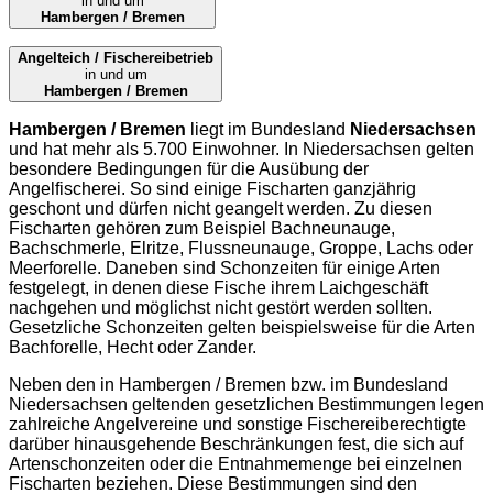
in und um
Hambergen / Bremen
Angelteich / Fischereibetrieb
in und um
Hambergen / Bremen
Hambergen / Bremen
liegt im Bundesland
Niedersachsen
und hat mehr als 5.700 Einwohner. In Niedersachsen gelten
besondere Bedingungen für die Ausübung der
Angelfischerei. So sind einige Fischarten ganzjährig
geschont und dürfen nicht geangelt werden. Zu diesen
Fischarten gehören zum Beispiel Bachneunauge,
Bachschmerle, Elritze, Flussneunauge, Groppe, Lachs oder
Meerforelle. Daneben sind Schonzeiten für einige Arten
festgelegt, in denen diese Fische ihrem Laichgeschäft
nachgehen und möglichst nicht gestört werden sollten.
Gesetzliche Schonzeiten gelten beispielsweise für die Arten
Bachforelle, Hecht oder Zander.
Neben den in Hambergen / Bremen bzw. im Bundesland
Niedersachsen geltenden gesetzlichen Bestimmungen legen
zahlreiche Angelvereine und sonstige Fischereiberechtigte
darüber hinausgehende Beschränkungen fest, die sich auf
Artenschonzeiten oder die Entnahmemenge bei einzelnen
Fischarten beziehen. Diese Bestimmungen sind den