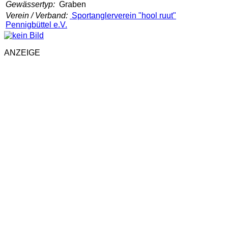
Gewässertyp:
Graben
Verein / Verband:
Sportanglerverein "hool ruut"
Pennigbüttel e.V.
ANZEIGE