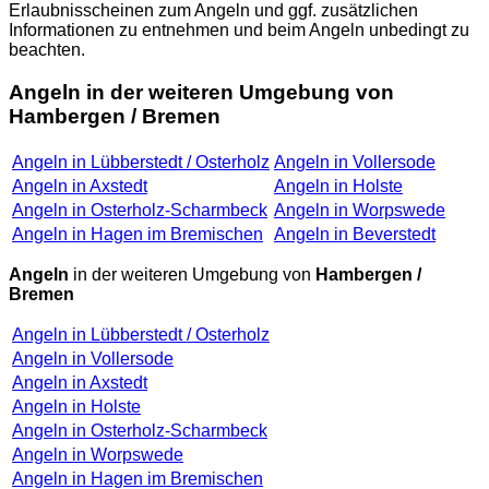
Erlaubnisscheinen zum Angeln und ggf. zusätzlichen
Informationen zu entnehmen und beim Angeln unbedingt zu
beachten.
Angeln in der weiteren Umgebung von
Hambergen / Bremen
Angeln in Lübberstedt / Osterholz
Angeln in Vollersode
Angeln in Axstedt
Angeln in Holste
Angeln in Osterholz-Scharmbeck
Angeln in Worpswede
Angeln in Hagen im Bremischen
Angeln in Beverstedt
Angeln
in der weiteren Umgebung von
Hambergen /
Bremen
Angeln in Lübberstedt / Osterholz
Angeln in Vollersode
Angeln in Axstedt
Angeln in Holste
Angeln in Osterholz-Scharmbeck
Angeln in Worpswede
Angeln in Hagen im Bremischen