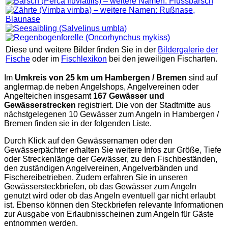
Diese und weitere Bilder finden Sie in der
Bildergalerie der
Fische
oder im
Fischlexikon
bei den jeweiligen Fischarten.
Im
Umkreis von 25 km um Hambergen / Bremen
sind auf
anglermap.de
neben Angelshops, Angelvereinen oder
Angelteichen insgesamt
167 Gewässer und
Gewässerstrecken
registriert. Die von der Stadtmitte aus
nächstgelegenen 10 Gewässer zum Angeln in Hambergen /
Bremen finden sie in der folgenden Liste.
Durch Klick auf den Gewässernamen oder den
Gewässerpächter erhalten Sie weitere Infos zur Größe, Tiefe
oder Streckenlänge der Gewässer, zu den Fischbeständen,
den zuständigen Angelvereinen, Angelverbänden und
Fischereibetrieben. Zudem erfahren Sie in unseren
Gewässersteckbriefen, ob das Gewässer zum Angeln
genutzt wird oder ob das Angeln eventuell gar nicht erlaubt
ist. Ebenso können den Steckbriefen relevante Informationen
zur Ausgabe von Erlaubnisscheinen zum Angeln für Gäste
entnommen werden.