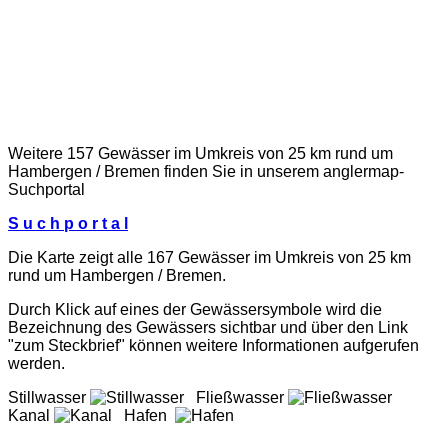
Weitere 157 Gewässer im Umkreis von 25 km rund um
Hambergen / Bremen finden Sie in unserem
anglermap
-
Suchportal
S u c h p o r t a l
Die Karte zeigt alle 167 Gewässer im Umkreis von 25 km
rund um Hambergen / Bremen.
Durch Klick auf eines der Gewässersymbole wird die
Bezeichnung des Gewässers sichtbar und über den Link
"zum Steckbrief" können weitere Informationen aufgerufen
werden.
Stillwasser
Fließwasser
Kanal
Hafen