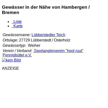
Gewässer in der Nähe von Hambergen /
Bremen
Liste
Karte
Gewässername:
Lübberstedter Teich
Ortslage:
27729 Lübberstedt / Osterholz
Gewässertyp:
Weiher
Verein / Verband:
Sportanglerverein "hool ruut"
Pennigbüttel e.V.
ANZEIGE