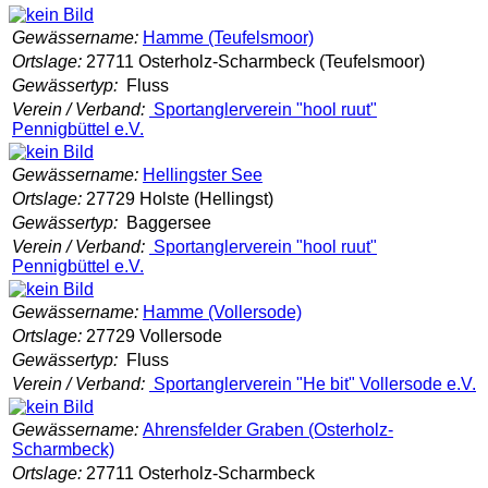
Gewässername:
Hamme (Teufelsmoor)
Ortslage:
27711 Osterholz-Scharmbeck (Teufelsmoor)
Gewässertyp:
Fluss
Verein / Verband:
Sportanglerverein "hool ruut"
Pennigbüttel e.V.
Gewässername:
Hellingster See
Ortslage:
27729 Holste (Hellingst)
Gewässertyp:
Baggersee
Verein / Verband:
Sportanglerverein "hool ruut"
Pennigbüttel e.V.
Gewässername:
Hamme (Vollersode)
Ortslage:
27729 Vollersode
Gewässertyp:
Fluss
Verein / Verband:
Sportanglerverein "He bit" Vollersode e.V.
Gewässername:
Ahrensfelder Graben (Osterholz-
Scharmbeck)
Ortslage:
27711 Osterholz-Scharmbeck