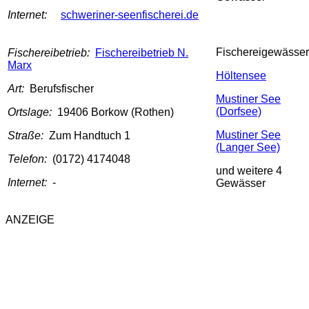
Internet:
schweriner-seenfischerei.de
Fischereigewässer
Fischereibetrieb:
Fischereibetrieb N.
Marx
Höltensee
Art:
Berufsfischer
Mustiner See
(Dorfsee)
Ortslage:
19406 Borkow (Rothen)
Mustiner See
Straße:
Zum Handtuch 1
(Langer See)
Telefon:
(0172) 4174048
und weitere 4
Internet:
-
Gewässer
ANZEIGE