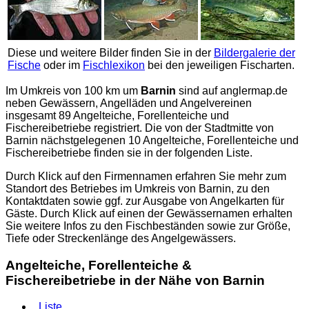
Diese und weitere Bilder finden Sie in der
Bildergalerie der
Fische
oder im
Fischlexikon
bei den jeweiligen Fischarten.
Im Umkreis von 100 km um
Barnin
sind auf
anglermap.de
neben Gewässern, Angelläden und Angelvereinen
insgesamt 89 Angelteiche, Forellenteiche und
Fischereibetriebe registriert. Die von der Stadtmitte von
Barnin nächstgelegenen 10 Angelteiche, Forellenteiche und
Fischereibetriebe finden sie in der folgenden Liste.
Durch Klick auf den Firmennamen erfahren Sie mehr zum
Standort des Betriebes im Umkreis von Barnin, zu den
Kontaktdaten sowie ggf. zur Ausgabe von Angelkarten für
Gäste. Durch Klick auf einen der Gewässernamen erhalten
Sie weitere Infos zu den Fischbeständen sowie zur Größe,
Tiefe oder Streckenlänge des Angelgewässers.
Angelteiche, Forellenteiche &
Fischereibetriebe in der Nähe von Barnin
Liste