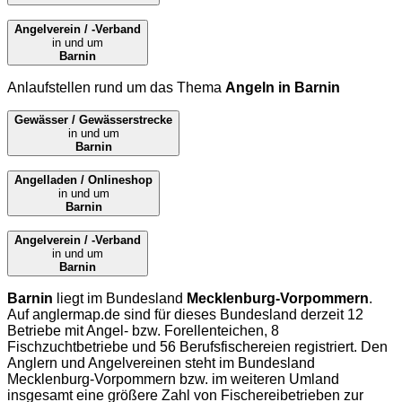
Angelverein / -Verband
in und um
Barnin
Anlaufstellen rund um das Thema
Angeln in Barnin
Gewässer / Gewässerstrecke
in und um
Barnin
Angelladen / Onlineshop
in und um
Barnin
Angelverein / -Verband
in und um
Barnin
Barnin
liegt im Bundesland
Mecklenburg-Vorpommern
.
Auf
anglermap.de
sind für dieses Bundesland derzeit 12
Betriebe mit Angel- bzw. Forellenteichen, 8
Fischzuchtbetriebe und 56 Berufsfischereien registriert. Den
Anglern und Angelvereinen steht im Bundesland
Mecklenburg-Vorpommern bzw. im weiteren Umland
insgesamt eine größere Zahl von Fischereibetrieben zur