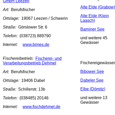
GmbH Leezen
Alte Elde (Grabow)
Art:
Berufsfischer
Alte Elde (Klein
Ortslage:
19067 Leezen / Schwerin
Laasch)
Straße:
Görslower Str. 6
Barniner See
Telefon:
(038723) 889790
und weitere 45
Gewässer
Internet:
www.bimes.de
Fischereibetrieb:
Fischerei- und
Fischereigewässer
Verarbeitungsbetrieb Dehmel
Bibower See
Art:
Berufsfischer
Dabeler See
Ortslage:
19406 Dabel
Elbe (Dömitz)
Straße:
Schillerstr. 13b
und weitere 13
Telefon:
(038485) 20146
Gewässer
Internet:
www.fischdehmel.de