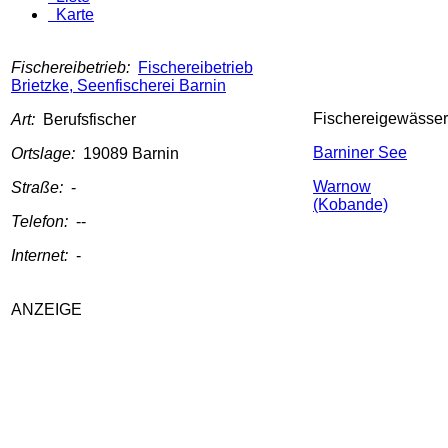
Karte
Fischereibetrieb:
Fischereibetrieb
Brietzke, Seenfischerei Barnin
Fischereigewässer
Art:
Berufsfischer
Barniner See
Ortslage:
19089 Barnin
Warnow
Straße:
-
(Kobande)
Telefon:
--
Internet:
-
ANZEIGE