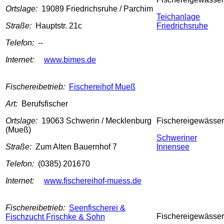
Ortslage:
19089 Friedrichsruhe / Parchim
Teichanlage
Straße:
Hauptstr. 21c
Friedrichsruhe
Telefon:
--
Internet:
www.bimes.de
Fischereibetrieb:
Fischereihof Mueß
Art:
Berufsfischer
Ortslage:
19063 Schwerin / Mecklenburg
Fischereigewässer
(Mueß)
Schweriner
Straße:
Zum Alten Bauernhof 7
Innensee
Telefon:
(0385) 201670
Internet:
www.fischereihof-muess.de
Fischereibetrieb:
Seenfischerei &
Fischereigewässer
Fischzucht Frischke & Sohn