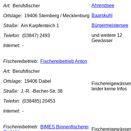
Ahrendsee
Art:
Berufsfischer
Baarskuhl
Ortslage:
19406 Sternberg / Mecklenburg
Bürgermeistersee
Straße:
Am Karpfenteich 1
und weitere 12
Telefon:
(03847) 2493
Gewässer
Internet:
-
Fischereibetrieb:
Fischereibetrieb Anton
Art:
Berufsfischer
Ortslage:
19406 Dabel
Fischereigewässer
leider keine Infos
Straße:
J.-R. -Becher-Str. 38
Telefon:
(038485) 20453
Internet:
-
Fischereibetrieb:
BIMES Binnenfischerei
Fischereigewässer