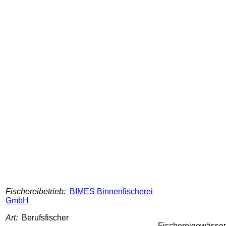
Fischereibetrieb:
BIMES Binnenfischerei
GmbH
Art:
Berufsfischer
Fischereigewässer