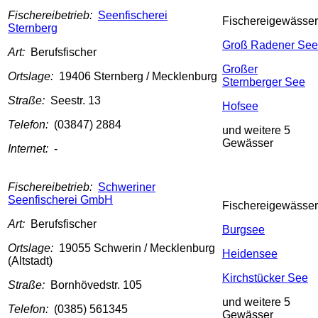
Fischereibetrieb:
Seenfischerei
Fischereigewässer
Sternberg
Groß Radener See
Art:
Berufsfischer
Großer
Ortslage:
19406 Sternberg / Mecklenburg
Sternberger See
Straße:
Seestr. 13
Hofsee
Telefon:
(03847) 2884
und weitere 5
Gewässer
Internet:
-
Fischereibetrieb:
Schweriner
Seenfischerei GmbH
Fischereigewässer
Art:
Berufsfischer
Burgsee
Ortslage:
19055 Schwerin / Mecklenburg
Heidensee
(Altstadt)
Kirchstücker See
Straße:
Bornhövedstr. 105
und weitere 5
Telefon:
(0385) 561345
Gewässer