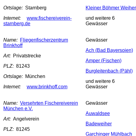
Ortslage:
Starnberg
Kleiner Böhmer Weiher
Internet:
www.fischereiverein-
und weitere 6
starnberg.de
Gewässer
Name:
Fliegenfischerzentrum
Gewässer
Brinkhoff
Ach (Bad Bayersoien)
Art:
Privatstrecke
Amper (Fischen)
PLZ:
81243
Burgleitenbach (Pähl)
Ortslage:
München
und weitere 6
Internet:
www.brinkhoff.com
Gewässer
Name:
Versehrten Fischereiverein
Gewässer
München e.V.
Auwaldsee
Art:
Angelverein
Badeweiher
PLZ:
81245
Garchinger Mühlbach