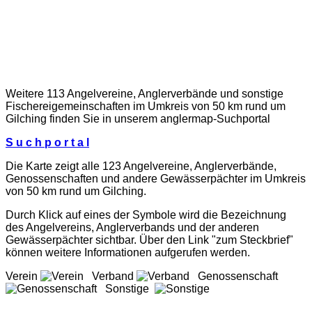
Weitere 113 Angelvereine, Anglerverbände und sonstige
Fischereigemeinschaften im Umkreis von 50 km rund um
Gilching finden Sie in unserem
anglermap
-Suchportal
S u c h p o r t a l
Die Karte zeigt alle 123 Angelvereine, Anglerverbände,
Genossenschaften und andere Gewässerpächter im Umkreis
von 50 km rund um Gilching.
Durch Klick auf eines der Symbole wird die Bezeichnung
des Angelvereins, Anglerverbands und der anderen
Gewässerpächter sichtbar. Über den Link "zum Steckbrief"
können weitere Informationen aufgerufen werden.
Verein
Verband
Genossenschaft
Sonstige