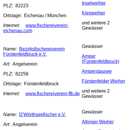
Inselweiher
PLZ:
82223
Kiesweiher
Ortslage:
Eichenau / München
und weitere 2
Internet:
www.fischereiverein-
Gewässer
eichenau.com
Gewässer
Name:
Bezirksfischereiverein
Fürstenfeldbruck e.V.
Amper
(Fürstenfeldbruck)
Art:
Angelverein
Amperstausee
PLZ:
82256
Fürstenfelder Weiher
Ortslage:
Fürstenfeldbruck
und weitere 2
Internet:
www.fischereiverein-ffb.de
Gewässer
Gewässer
Name:
D'Wörthseefischer e.V.
Allinger Weiher
Art:
Angelverein