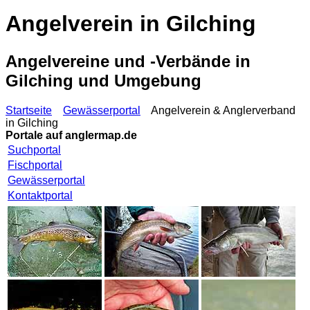
Angelverein in Gilching
Angelvereine und -Verbände in
Gilching und Umgebung
Startseite
Gewässerportal
Angelverein & Anglerverband
in Gilching
Portale auf
anglermap.de
Suchportal
Fischportal
Gewässerportal
Kontaktportal