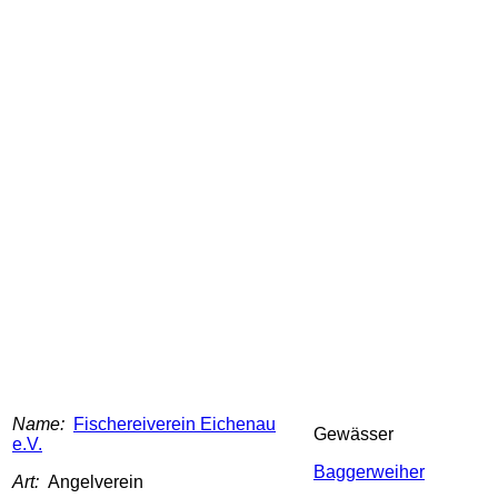
Name:
Fischereiverein Eichenau
Gewässer
e.V.
Baggerweiher
Art:
Angelverein