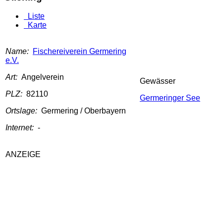
Liste
Karte
Name:
Fischereiverein Germering
e.V.
Art:
Angelverein
Gewässer
PLZ:
82110
Germeringer See
Ortslage:
Germering / Oberbayern
Internet:
-
ANZEIGE