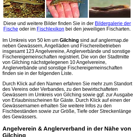
Diese und weitere Bilder finden Sie in der
Bildergalerie der
Fische
oder im
Fischlexikon
bei den jeweiligen Fischarten.
Im Umkreis von 50 km um
Gilching
sind auf
anglermap.de
neben Gewässern, Angelläden und Fischereibetrieben
insgesamt 123 Angelvereine, Anglerverbände und sonstige
Fischereigemeinschaften registriert. Die von der Stadtmitte
von Gilching nächstgelegenen 10 Angelvereine,
Anglerverbände und sonstige Fischereigemeinschaften
finden sie in der folgenden Liste.
Durch Klick auf den Namen erfahren Sie mehr zum Standort
des Vereins oder Verbandes, zu den bewirtschafteten
Gewässern im Umkreis von Gilching sowie ggf. zur Ausgabe
von Erlaubnisscheinen für Gäste. Durch Klick auf einen der
Gewässernamen erhalten Sie weitere Infos zu den
Fischbeständen sowie zur Größe, Tiefe oder Streckenlänge
des Gewässers.
Angelverein & Anglerverband in der Nähe von
Gilching