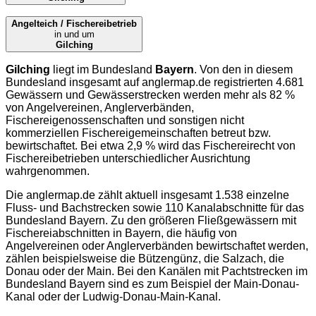
Angelteich / Fischereibetrieb
in und um
Gilching
Gilching
liegt im Bundesland
Bayern
. Von den in diesem
Bundesland insgesamt auf
anglermap.de
registrierten 4.681
Gewässern und Gewässerstrecken werden mehr als 82 %
von Angelvereinen, Anglerverbänden,
Fischereigenossenschaften und sonstigen nicht
kommerziellen Fischereigemeinschaften betreut bzw.
bewirtschaftet. Bei etwa 2,9 % wird das Fischereirecht von
Fischereibetrieben unterschiedlicher Ausrichtung
wahrgenommen.
Die
anglermap.de
zählt aktuell insgesamt 1.538 einzelne
Fluss- und Bachstrecken sowie 110 Kanalabschnitte für das
Bundesland Bayern. Zu den größeren Fließgewässern mit
Fischereiabschnitten in Bayern, die häufig von
Angelvereinen oder Anglerverbänden bewirtschaftet werden,
zählen beispielsweise die Bützengünz, die Salzach, die
Donau oder der Main. Bei den Kanälen mit Pachtstrecken im
Bundesland Bayern sind es zum Beispiel der Main-Donau-
Kanal oder der Ludwig-Donau-Main-Kanal.