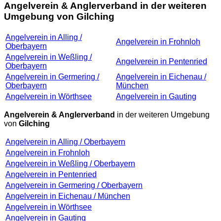
Angelverein & Anglerverband in der weiteren
Umgebung von Gilching
Angelverein in Alling /
Angelverein in Frohnloh
Oberbayern
Angelverein in Weßling /
Angelverein in Pentenried
Oberbayern
Angelverein in Germering /
Angelverein in Eichenau /
Oberbayern
München
Angelverein in Wörthsee
Angelverein in Gauting
Angelverein & Anglerverband
in der weiteren Umgebung
von
Gilching
Angelverein in Alling / Oberbayern
Angelverein in Frohnloh
Angelverein in Weßling / Oberbayern
Angelverein in Pentenried
Angelverein in Germering / Oberbayern
Angelverein in Eichenau / München
Angelverein in Wörthsee
Angelverein in Gauting