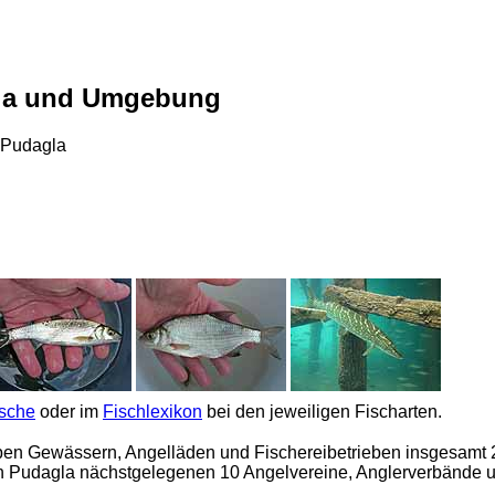
gla und Umgebung
 Pudagla
ische
oder im
Fischlexikon
bei den jeweiligen Fischarten.
en Gewässern, Angelläden und Fischereibetrieben insgesamt 2
von Pudagla nächstgelegenen 10 Angelvereine, Anglerverbände u