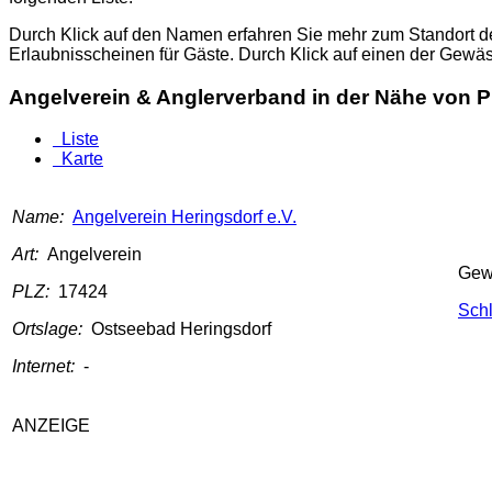
Durch Klick auf den Namen erfahren Sie mehr zum Standort d
Erlaubnisscheinen für Gäste. Durch Klick auf einen der Gewä
Angelverein & Anglerverband in der Nähe von 
Liste
Karte
Name:
Angelverein Heringsdorf e.V.
Art:
Angelverein
Gew
PLZ:
17424
Sch
Ortslage:
Ostseebad Heringsdorf
Internet:
-
ANZEIGE