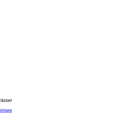
ässer
pinsee