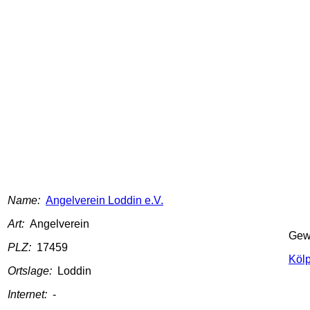
Name:
Angelverein Loddin e.V.
Art:
Angelverein
Gew
PLZ:
17459
Köl
Ortslage:
Loddin
Internet:
-