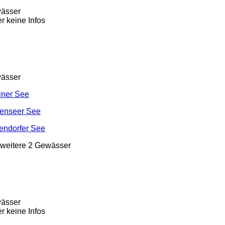
ässer
er keine Infos
ässer
iner See
enseer See
endorfer See
 weitere 2 Gewässer
ässer
er keine Infos