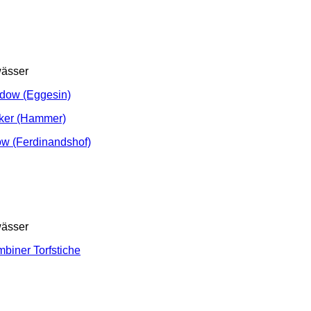
ässer
dow (Eggesin)
ker (Hammer)
w (Ferdinandshof)
ässer
biner Torfstiche