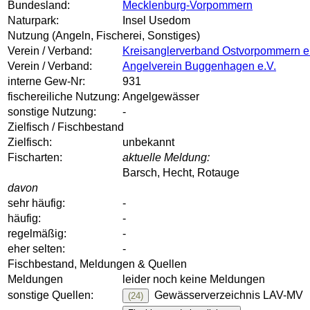
Bundesland:
Mecklenburg-Vorpommern
Naturpark:
Insel Usedom
Nutzung (Angeln, Fischerei, Sonstiges)
Verein / Verband:
Kreisanglerverband Ostvorpommern e
Verein / Verband:
Angelverein Buggenhagen e.V.
interne Gew-Nr:
931
fischereiliche Nutzung:
Angelgewässer
sonstige Nutzung:
-
Zielfisch / Fischbestand
Zielfisch:
unbekannt
Fischarten:
aktuelle Meldung:
Barsch, Hecht, Rotauge
davon
sehr häufig:
-
häufig:
-
regelmäßig:
-
eher selten:
-
Fischbestand, Meldungen & Quellen
Meldungen
leider noch keine Meldungen
sonstige Quellen:
Gewässerverzeichnis LAV-MV
(24)