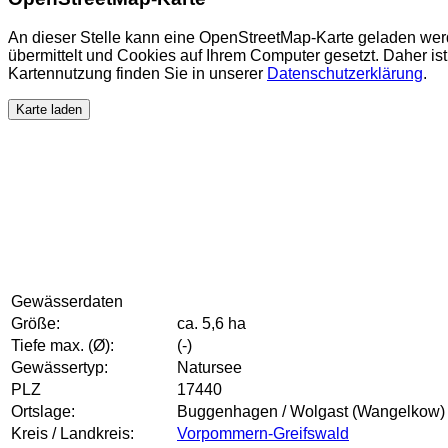
An dieser Stelle kann eine OpenStreetMap-Karte geladen wer
übermittelt und Cookies auf Ihrem Computer gesetzt. Daher ist 
Kartennutzung finden Sie in unserer
Datenschutzerklärung
.
Karte laden
Gewässerdaten
Größe:
ca. 5,6 ha
Tiefe max. (Ø):
(-)
Gewässertyp:
Natursee
PLZ
17440
Ortslage:
Buggenhagen / Wolgast (Wangelkow)
Kreis / Landkreis:
Vorpommern-Greifswald