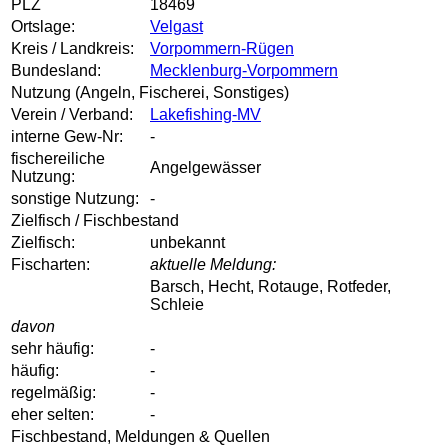
PLZ
18469
Ortslage:
Velgast
Kreis / Landkreis:
Vorpommern-Rügen
Bundesland:
Mecklenburg-Vorpommern
Nutzung (Angeln, Fischerei, Sonstiges)
Verein / Verband:
Lakefishing-MV
interne Gew-Nr:
-
fischereiliche
Angelgewässer
Nutzung:
sonstige Nutzung:
-
Zielfisch / Fischbestand
Zielfisch:
unbekannt
Fischarten:
aktuelle Meldung:
Barsch, Hecht, Rotauge, Rotfeder,
Schleie
davon
sehr häufig:
-
häufig:
-
regelmäßig:
-
eher selten:
-
Fischbestand, Meldungen & Quellen