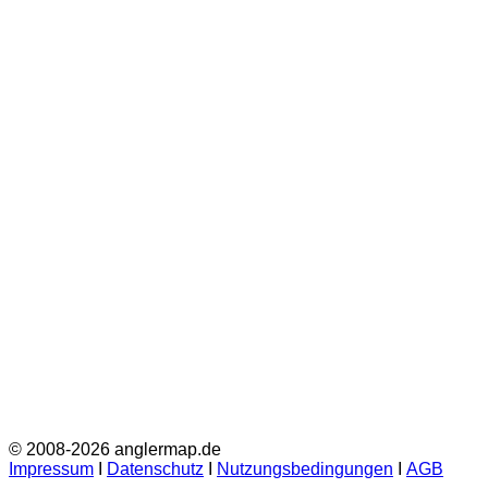
© 2008-2026 anglermap.de
Impressum
Ι
Datenschutz
Ι
Nutzungsbedingungen
Ι
AGB