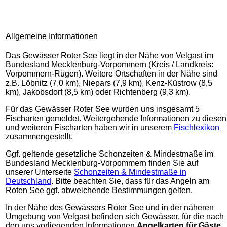
Allgemeine Informationen
Das Gewässer Roter See liegt in der Nähe von Velgast im
Bundesland Mecklenburg-Vorpommern (Kreis / Landkreis:
Vorpommern-Rügen). Weitere Ortschaften in der Nähe sind
z.B. Löbnitz (7,0 km), Niepars (7,9 km), Kenz-Küstrow (8,5
km), Jakobsdorf (8,5 km) oder Richtenberg (9,3 km).
Für das Gewässer Roter See wurden uns insgesamt 5
Fischarten gemeldet. Weitergehende Informationen zu diesen
und weiteren Fischarten haben wir in unserem
Fischlexikon
zusammengestellt.
Ggf. geltende gesetzliche Schonzeiten & Mindestmaße im
Bundesland Mecklenburg-Vorpommern finden Sie auf
unserer Unterseite
Schonzeiten & Mindestmaße in
Deutschland
. Bitte beachten Sie, dass für das Angeln am
Roten See ggf. abweichende Bestimmungen gelten.
In der Nähe des Gewässers Roter See und in der näheren
Umgebung von Velgast befinden sich Gewässer, für die nach
den uns vorliegenden Informationen
Angelkarten für Gäste