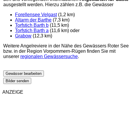
ausgestellt werden. Hierzu zählen z.B. die Gewässer
Forellensee Velgast
(1,2 km)
Altarm der Barthe
(7,3 km)
Torfstich Barth b
(11,5 km)
Torfstich Barth a
(11,6 km) oder
Grabow
(12,3 km)
Weitere Angelreviere in der Nähe des Gewässers Roter See
bzw. in der Region Vorpommern-Rügen finden Sie mit
unserer
regionalen Gewässersuche
.
Gewässer bearbeiten
Bilder senden
ANZEIGE