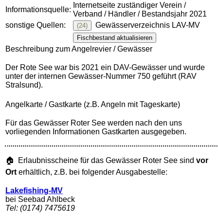
Internetseite zuständiger Verein /
Informationsquelle:
Verband / Händler / Bestandsjahr 2021
sonstige Quellen:
Gewässerverzeichnis LAV-MV
(24)
Fischbestand aktualisieren
Beschreibung zum Angelrevier / Gewässer
Der Rote See war bis 2021 ein DAV-Gewässer und wurde
unter der internen Gewässer-Nummer 750 geführt (RAV
Stralsund).
Angelkarte / Gastkarte (z.B. Angeln mit Tageskarte)
Für das Gewässer Roter See werden nach den uns
vorliegenden Informationen Gastkarten ausgegeben.
🏠 Erlaubnisscheine für das Gewässer Roter See sind
vor
Ort
erhältlich, z.B. bei folgender Ausgabestelle:
Lakefishing-MV
bei Seebad Ahlbeck
Tel: (0174) 7475619