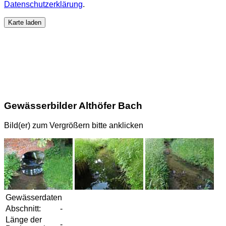
Datenschutzerklärung
.
Karte laden
Gewässerbilder Althöfer Bach
Bild(er) zum Vergrößern bitte anklicken
Gewässerdaten
Abschnitt:
-
Länge der
-