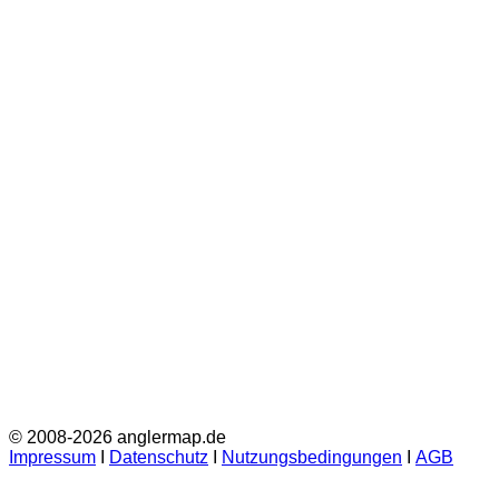
© 2008-2026 anglermap.de
Impressum
Ι
Datenschutz
Ι
Nutzungsbedingungen
Ι
AGB