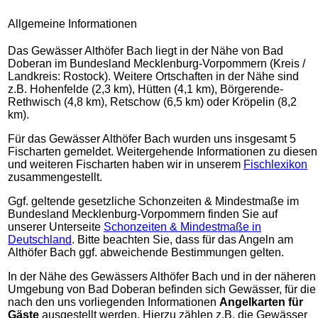
Allgemeine Informationen
Das Gewässer Althöfer Bach liegt in der Nähe von Bad
Doberan im Bundesland Mecklenburg-Vorpommern (Kreis /
Landkreis: Rostock). Weitere Ortschaften in der Nähe sind
z.B. Hohenfelde (2,3 km), Hütten (4,1 km), Börgerende-
Rethwisch (4,8 km), Retschow (6,5 km) oder Kröpelin (8,2
km).
Für das Gewässer Althöfer Bach wurden uns insgesamt 5
Fischarten gemeldet. Weitergehende Informationen zu diesen
und weiteren Fischarten haben wir in unserem
Fischlexikon
zusammengestellt.
Ggf. geltende gesetzliche Schonzeiten & Mindestmaße im
Bundesland Mecklenburg-Vorpommern finden Sie auf
unserer Unterseite
Schonzeiten & Mindestmaße in
Deutschland
. Bitte beachten Sie, dass für das Angeln am
Althöfer Bach ggf. abweichende Bestimmungen gelten.
In der Nähe des Gewässers Althöfer Bach und in der näheren
Umgebung von Bad Doberan befinden sich Gewässer, für die
nach den uns vorliegenden Informationen
Angelkarten für
Gäste
ausgestellt werden. Hierzu zählen z.B. die Gewässer