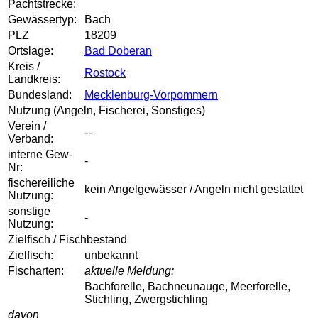
Pachtstrecke:
Gewässertyp:
Bach
PLZ
18209
Ortslage:
Bad Doberan
Kreis /
Rostock
Landkreis:
Bundesland:
Mecklenburg-Vorpommern
Nutzung (Angeln, Fischerei, Sonstiges)
Verein /
--
Verband:
interne Gew-
-
Nr:
fischereiliche
kein Angelgewässer / Angeln nicht gestattet
Nutzung:
sonstige
-
Nutzung:
Zielfisch / Fischbestand
Zielfisch:
unbekannt
Fischarten:
aktuelle Meldung:
Bachforelle, Bachneunauge, Meerforelle,
Stichling, Zwergstichling
davon