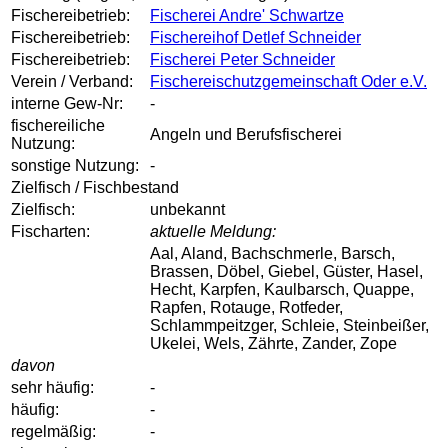
Fischereibetrieb:
Fischerei Andre' Schwartze
Fischereibetrieb:
Fischereihof Detlef Schneider
Fischereibetrieb:
Fischerei Peter Schneider
Verein / Verband:
Fischereischutzgemeinschaft Oder e.V.
interne Gew-Nr:
-
fischereiliche
Angeln und Berufsfischerei
Nutzung:
sonstige Nutzung:
-
Zielfisch / Fischbestand
Zielfisch:
unbekannt
Fischarten:
aktuelle Meldung:
Aal, Aland, Bachschmerle, Barsch,
Brassen, Döbel, Giebel, Güster, Hasel,
Hecht, Karpfen, Kaulbarsch, Quappe,
Rapfen, Rotauge, Rotfeder,
Schlammpeitzger, Schleie, Steinbeißer,
Ukelei, Wels, Zährte, Zander, Zope
davon
sehr häufig:
-
häufig:
-
regelmäßig:
-