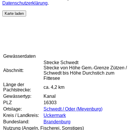
Datenschutzerklärung
.
Karte laden
Gewässerdaten
Strecke Schwedt
Strecke von Höhe Gem.-Grenze Zützen /
Abschnitt:
Schwedt bis Höhe Durchstich zum
Fittesee
Länge der
ca. 4,2 km
Pachtstrecke:
Gewässertyp:
Kanal
PLZ
16303
Ortslage:
Schwedt / Oder (Meyenburg)
Kreis / Landkreis:
Uckermark
Bundesland:
Brandenburg
Nutzung (Angeln, Fischerei, Sonstiges)