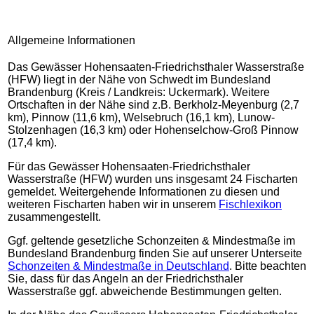
Allgemeine Informationen
Das Gewässer Hohensaaten-Friedrichsthaler Wasserstraße
(HFW) liegt in der Nähe von Schwedt im Bundesland
Brandenburg (Kreis / Landkreis: Uckermark). Weitere
Ortschaften in der Nähe sind z.B. Berkholz-Meyenburg (2,7
km), Pinnow (11,6 km), Welsebruch (16,1 km), Lunow-
Stolzenhagen (16,3 km) oder Hohenselchow-Groß Pinnow
(17,4 km).
Für das Gewässer Hohensaaten-Friedrichsthaler
Wasserstraße (HFW) wurden uns insgesamt 24 Fischarten
gemeldet. Weitergehende Informationen zu diesen und
weiteren Fischarten haben wir in unserem
Fischlexikon
zusammengestellt.
Ggf. geltende gesetzliche Schonzeiten & Mindestmaße im
Bundesland Brandenburg finden Sie auf unserer Unterseite
Schonzeiten & Mindestmaße in Deutschland
. Bitte beachten
Sie, dass für das Angeln an der Friedrichsthaler
Wasserstraße ggf. abweichende Bestimmungen gelten.