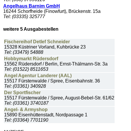
Angelhaus Barnim GmbH
16244 Schorfheide (Finowfurt), Brückenstr. 15a
Tel: (03335) 325777
weitere 5 Ausgabestellen
Fischereihof Detlef Schneider
15328 Küstriner Vorland, Kuhbrücke 23
Tel: (33479) 54888
Hobbymarkt Rüdersdorf
15562 Rüdersdorf / Berlin, Ernst-Thälmann-Str. 3a
Tel: (01522) 8511653
Angel Agentur Landerer (AAL)
15517 Fürstenwalde / Spree, Eisenbahnstr. 36
Tel: (03361) 340928
Der Sportfischer
15517 Fürstenwalde / Spree, August-Bebel-Str. 61/62
Tel: (03361) 3740187
Angel- & Armyshop
15890 Eisenhüttenstadt, Nordpassage 1
Tel: (03364) 7701190