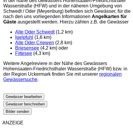
In der Nähe des Gewässers Hohensaaten-Friedrichsthaler
Wasserstraße (HFW) und in der näheren Umgebung von
Schwedt / Oder (Meyenburg) befinden sich Gewässer, für die
nach den uns vorliegenden Informationen
Angelkarten für
Gäste
ausgestellt werden. Hierzu zählen z.B. die Gewässer
Alte Oder Schwedt
(1,2 km)
Igelpfuhl
(1,6 km)
Alte Oder Criewen
(2,8 km)
Briesensee
(4,2 km) oder
Fittesee
(4,3 km)
Weitere Angelreviere in der Nähe des Gewässers
Hohensaaten-Friedrichsthaler Wasserstraße (HFW) bzw. in
der Region Uckermark finden Sie mit unserer
regionalen
Gewässersuche
.
Gewässer bearbeiten
Gewässer beschreiben
Bilder senden
ANZEIGE