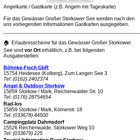
Angelkarte / Gastkarte (z.B. Angeln mit Tageskarte)
Für das Gewässer Großer Storkower See werden nach den
uns vorliegenden Informationen Gastkarten ausgegeben.
🏠 Erlaubnisscheine für das Gewässer Großer Storkower
See sind
vor Ort
erhältlich, z.B. bei folgenden
Ausgabestellen:
Böhnke-Fisch GbR
15754 Heidesee (Kolberg), Zum Langen See 3
Tel: (0162) 2402374
Angel & Outdoor Storkow
15859 Storkow / Mark, Reichenwalder Str. 10
Tel: (0176) 28754654
Rad-los
15859 Storkow / Mark, Körnerstr. 18
Tel: (033678) 44500
Campingplatz Dahmsdorf
15526 Reichenwalde, Storkower Weg 10
Tel: (033679) 225