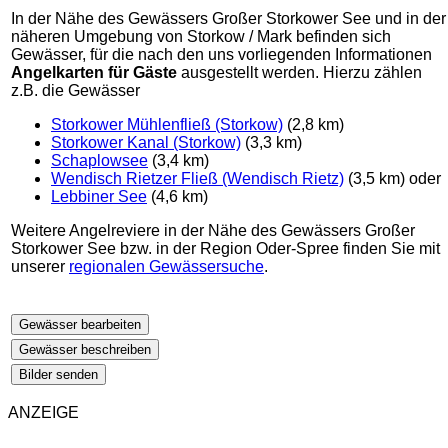
In der Nähe des Gewässers Großer Storkower See und in der
näheren Umgebung von Storkow / Mark befinden sich
Gewässer, für die nach den uns vorliegenden Informationen
Angelkarten für Gäste
ausgestellt werden. Hierzu zählen
z.B. die Gewässer
Storkower Mühlenfließ (Storkow)
(2,8 km)
Storkower Kanal (Storkow)
(3,3 km)
Schaplowsee
(3,4 km)
Wendisch Rietzer Fließ (Wendisch Rietz)
(3,5 km) oder
Lebbiner See
(4,6 km)
Weitere Angelreviere in der Nähe des Gewässers Großer
Storkower See bzw. in der Region Oder-Spree finden Sie mit
unserer
regionalen Gewässersuche
.
Gewässer bearbeiten
Gewässer beschreiben
Bilder senden
ANZEIGE