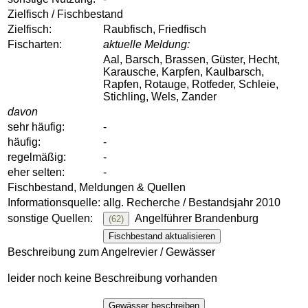
Zielfisch / Fischbestand
Zielfisch:
Raubfisch, Friedfisch
Fischarten:
aktuelle Meldung:
Aal, Barsch, Brassen, Güster, Hecht,
Karausche, Karpfen, Kaulbarsch,
Rapfen, Rotauge, Rotfeder, Schleie,
Stichling, Wels, Zander
davon
sehr häufig:
-
häufig:
-
regelmäßig:
-
eher selten:
-
Fischbestand, Meldungen & Quellen
Informationsquelle:
allg. Recherche / Bestandsjahr 2010
sonstige Quellen:
Angelführer Brandenburg
(62)
Fischbestand aktualisieren
Beschreibung zum Angelrevier / Gewässer
leider noch keine Beschreibung vorhanden
Gewässer beschreiben