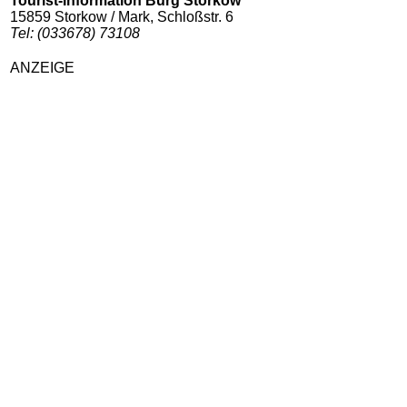
Tourist-Information Burg Storkow
15859 Storkow / Mark, Schloßstr. 6
Tel: (033678) 73108
ANZEIGE