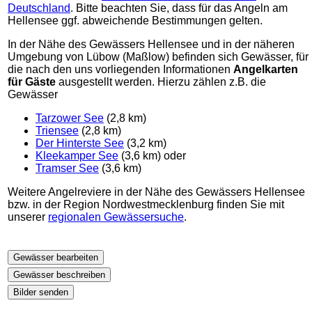
Deutschland
. Bitte beachten Sie, dass für das Angeln am
Hellensee ggf. abweichende Bestimmungen gelten.
In der Nähe des Gewässers Hellensee und in der näheren
Umgebung von Lübow (Maßlow) befinden sich Gewässer, für
die nach den uns vorliegenden Informationen
Angelkarten
für Gäste
ausgestellt werden. Hierzu zählen z.B. die
Gewässer
Tarzower See
(2,8 km)
Triensee
(2,8 km)
Der Hinterste See
(3,2 km)
Kleekamper See
(3,6 km) oder
Tramser See
(3,6 km)
Weitere Angelreviere in der Nähe des Gewässers Hellensee
bzw. in der Region Nordwestmecklenburg finden Sie mit
unserer
regionalen Gewässersuche
.
Gewässer bearbeiten
Gewässer beschreiben
Bilder senden