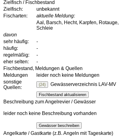
Zielfisch / Fischbestand
Zielfisch:
unbekannt
Fischarten:
aktuelle Meldung:
Aal, Barsch, Hecht, Karpfen, Rotauge,
Schleie
davon
sehr häufig:
-
häufig:
-
regelmäßig:
-
eher selten:
-
Fischbestand, Meldungen & Quellen
Meldungen
leider noch keine Meldungen
sonstige
Gewässerverzeichnis LAV-MV
(24)
Quellen:
Fischbestand aktualisieren
Beschreibung zum Angelrevier / Gewässer
leider noch keine Beschreibung vorhanden
Gewässer beschreiben
Angelkarte / Gastkarte (z.B. Angeln mit Tageskarte)