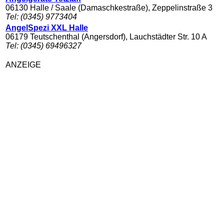
06130 Halle / Saale (Damaschkestraße), Zeppelinstraße 3
Tel: (0345) 9773404
AngelSpezi XXL Halle
06179 Teutschenthal (Angersdorf), Lauchstädter Str. 10 A
Tel: (0345) 69496327
ANZEIGE