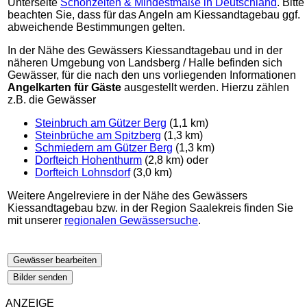
Unterseite
Schonzeiten & Mindestmaße in Deutschland
. Bitte
beachten Sie, dass für das Angeln am Kiessandtagebau ggf.
abweichende Bestimmungen gelten.
In der Nähe des Gewässers Kiessandtagebau und in der
näheren Umgebung von Landsberg / Halle befinden sich
Gewässer, für die nach den uns vorliegenden Informationen
Angelkarten für Gäste
ausgestellt werden. Hierzu zählen
z.B. die Gewässer
Steinbruch am Gützer Berg
(1,1 km)
Steinbrüche am Spitzberg
(1,3 km)
Schmiedern am Gützer Berg
(1,3 km)
Dorfteich Hohenthurm
(2,8 km) oder
Dorfteich Lohnsdorf
(3,0 km)
Weitere Angelreviere in der Nähe des Gewässers
Kiessandtagebau bzw. in der Region Saalekreis finden Sie
mit unserer
regionalen Gewässersuche
.
Gewässer bearbeiten
Bilder senden
ANZEIGE