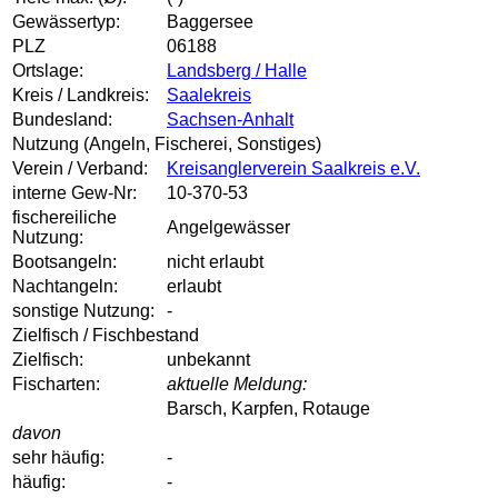
Gewässertyp:
Baggersee
PLZ
06188
Ortslage:
Landsberg / Halle
Kreis / Landkreis:
Saalekreis
Bundesland:
Sachsen-Anhalt
Nutzung (Angeln, Fischerei, Sonstiges)
Verein / Verband:
Kreisanglerverein Saalkreis e.V.
interne Gew-Nr:
10-370-53
fischereiliche
Angelgewässer
Nutzung:
Bootsangeln:
nicht erlaubt
Nachtangeln:
erlaubt
sonstige Nutzung:
-
Zielfisch / Fischbestand
Zielfisch:
unbekannt
Fischarten:
aktuelle Meldung:
Barsch, Karpfen, Rotauge
davon
sehr häufig:
-
häufig:
-