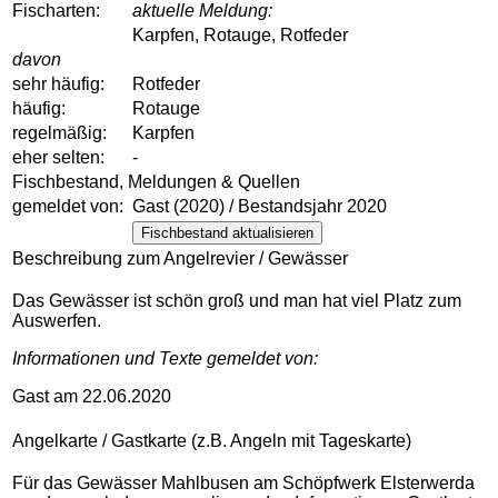
Fischarten:
aktuelle Meldung:
Karpfen, Rotauge, Rotfeder
davon
sehr häufig:
Rotfeder
häufig:
Rotauge
regelmäßig:
Karpfen
eher selten:
-
Fischbestand, Meldungen & Quellen
gemeldet von:
Gast (2020) / Bestandsjahr 2020
Fischbestand aktualisieren
Beschreibung zum Angelrevier / Gewässer
Das Gewässer ist schön groß und man hat viel Platz zum
Auswerfen.
Informationen und Texte gemeldet von:
Gast am 22.06.2020
Angelkarte / Gastkarte (z.B. Angeln mit Tageskarte)
Für das Gewässer Mahlbusen am Schöpfwerk Elsterwerda