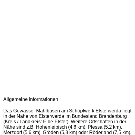
Allgemeine Informationen
Das Gewässer Mahlbusen am Schöpfwerk Elsterwerda liegt
in der Nähe von Elsterwerda im Bundesland Brandenburg
(Kreis / Landkreis: Elbe-Elster). Weitere Ortschaften in der
Nähe sind z.B. Hohenleipisch (4,6 km), Plessa (5,2 km),
Merzdorf (5,6 km), Gröden (5,8 km) oder Röderland (7,5 km).