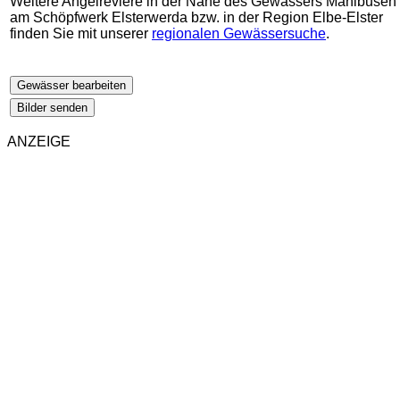
Weitere Angelreviere in der Nähe des Gewässers Mahlbusen
am Schöpfwerk Elsterwerda bzw. in der Region Elbe-Elster
finden Sie mit unserer
regionalen Gewässersuche
.
Gewässer bearbeiten
Bilder senden
ANZEIGE