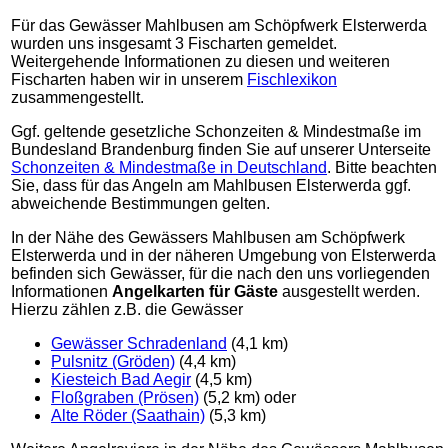
Für das Gewässer Mahlbusen am Schöpfwerk Elsterwerda
wurden uns insgesamt 3 Fischarten gemeldet.
Weitergehende Informationen zu diesen und weiteren
Fischarten haben wir in unserem
Fischlexikon
zusammengestellt.
Ggf. geltende gesetzliche Schonzeiten & Mindestmaße im
Bundesland Brandenburg finden Sie auf unserer Unterseite
Schonzeiten & Mindestmaße in Deutschland
. Bitte beachten
Sie, dass für das Angeln am Mahlbusen Elsterwerda ggf.
abweichende Bestimmungen gelten.
In der Nähe des Gewässers Mahlbusen am Schöpfwerk
Elsterwerda und in der näheren Umgebung von Elsterwerda
befinden sich Gewässer, für die nach den uns vorliegenden
Informationen
Angelkarten für Gäste
ausgestellt werden.
Hierzu zählen z.B. die Gewässer
Gewässer Schradenland
(4,1 km)
Pulsnitz (Gröden)
(4,4 km)
Kiesteich Bad Aegir
(4,5 km)
Floßgraben (Prösen)
(5,2 km) oder
Alte Röder (Saathain)
(5,3 km)