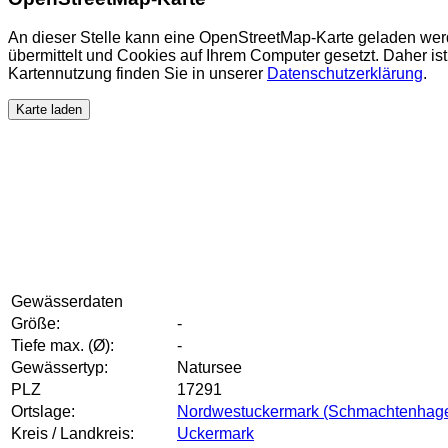
An dieser Stelle kann eine OpenStreetMap-Karte geladen wer
übermittelt und Cookies auf Ihrem Computer gesetzt. Daher ist 
Kartennutzung finden Sie in unserer
Datenschutzerklärung
.
Karte laden
Gewässerdaten
Größe:
-
Tiefe max. (Ø):
-
Gewässertyp:
Natursee
PLZ
17291
Ortslage:
Nordwestuckermark (Schmachtenhag
Kreis / Landkreis:
Uckermark