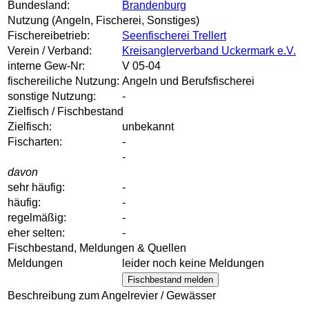
Bundesland:
Brandenburg
Nutzung (Angeln, Fischerei, Sonstiges)
Fischereibetrieb:
Seenfischerei Trellert
Verein / Verband:
Kreisanglerverband Uckermark e.V.
interne Gew-Nr:
V 05-04
fischereiliche Nutzung:
Angeln und Berufsfischerei
sonstige Nutzung:
-
Zielfisch / Fischbestand
Zielfisch:
unbekannt
Fischarten:
-
-
davon
sehr häufig:
-
häufig:
-
regelmäßig:
-
eher selten:
-
Fischbestand, Meldungen & Quellen
Meldungen
leider noch keine Meldungen
Fischbestand melden
Beschreibung zum Angelrevier / Gewässer