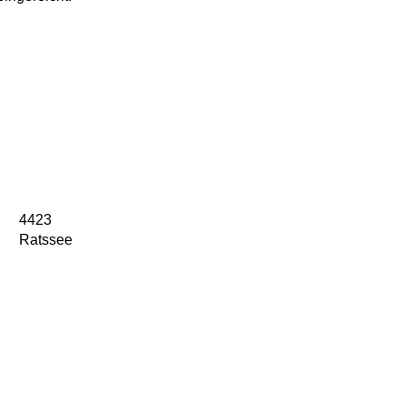
4423
Ratssee