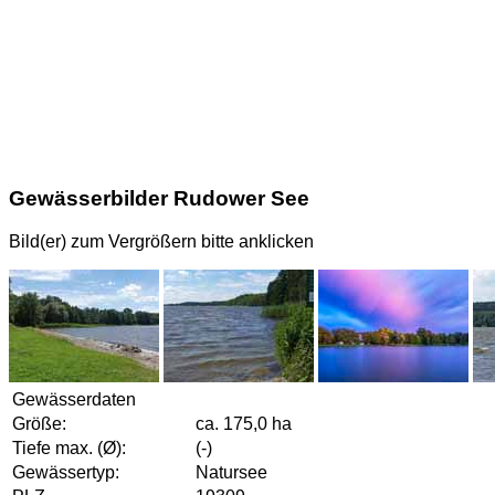
Gewässerbilder Rudower See
Bild(er) zum Vergrößern bitte anklicken
Gewässerdaten
Größe:
ca. 175,0 ha
Tiefe max. (Ø):
(-)
Gewässertyp:
Natursee