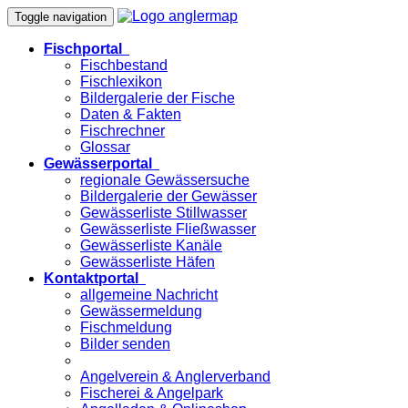
Toggle navigation
Fischportal
Fischbestand
Fischlexikon
Bildergalerie der Fische
Daten & Fakten
Fischrechner
Glossar
Gewässerportal
regionale Gewässersuche
Bildergalerie der Gewässer
Gewässerliste Stillwasser
Gewässerliste Fließwasser
Gewässerliste Kanäle
Gewässerliste Häfen
Kontaktportal
allgemeine Nachricht
Gewässermeldung
Fischmeldung
Bilder senden
Angelverein & Anglerverband
Fischerei & Angelpark