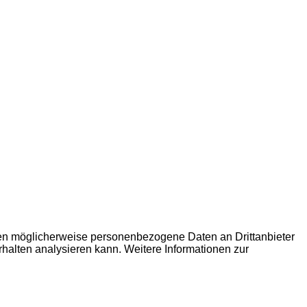
den möglicherweise personenbezogene Daten an Drittanbieter
erhalten analysieren kann. Weitere Informationen zur